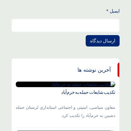
ایمیل
*
آخرین نوشته ها
تکذیب شایعات حمله به خرم‌آباد
معاون سیاسی، امنیتی و اجتماعی استانداری لرستان حمله
دشمن به خرم‌آباد را تکذیب کرد.