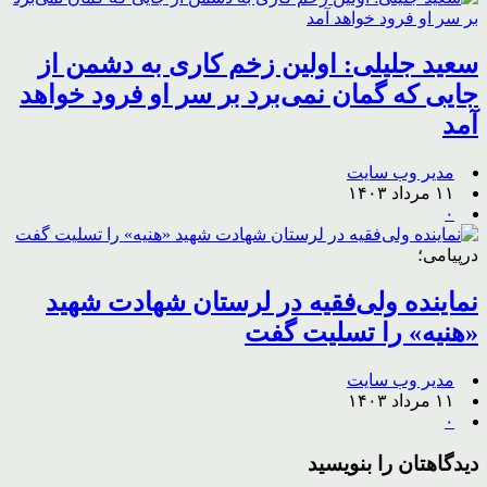
سعید جلیلی: اولین زخم کاری به دشمن از
جایی که گمان نمی‌برد بر سر او فرود خواهد
آمد
مدیر وب سایت
۱۱ مرداد ۱۴۰۳
۰
درپیامی؛
نماینده ولی‌فقیه در لرستان شهادت شهید
«هنیه» را تسلیت گفت
مدیر وب سایت
۱۱ مرداد ۱۴۰۳
۰
دیدگاهتان را بنویسید