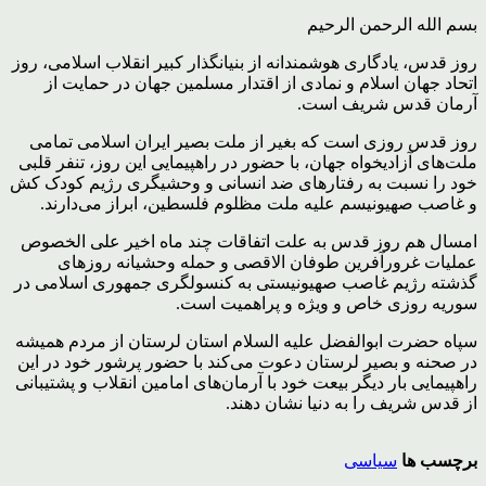
بسم الله الرحمن الرحیم
روز قدس، یادگاری هوشمندانه از بنیانگذار کبیر انقلاب اسلامی، روز
اتحاد جهان اسلام و نمادی از اقتدار مسلمین جهان در حمایت از
آرمان قدس شریف است.
روز قدس روزی است که بغیر از ملت بصیر ایران اسلامی تمامی
ملت‌های آزادیخواه جهان، با حضور در راهپیمایی این روز، تنفر قلبی
خود را نسبت به رفتارهای ضد انسانی و وحشیگری رژیم کودک کش
و غاصب صهیونیسم علیه ملت مظلوم فلسطین، ابراز می‌دارند.
امسال هم روز قدس به علت اتفاقات چند ماه اخیر علی الخصوص
عملیات غرورآفرین طوفان الاقصی و حمله وحشیانه روزهای
گذشته رژیم غاصب صهیونیستی به کنسولگری جمهوری اسلامی در
سوریه روزی خاص و ویژه و پراهمیت است.
سپاه حضرت ابوالفضل علیه السلام استان لرستان از مردم همیشه
در صحنه و بصیر لرستان دعوت می‌کند با حضور پرشور خود در این
راهپیمایی بار دیگر بیعت خود با آرمان‌های امامین انقلاب و پشتیبانی
از قدس شریف را به دنیا نشان دهند.
برچسب ها
سیاسی