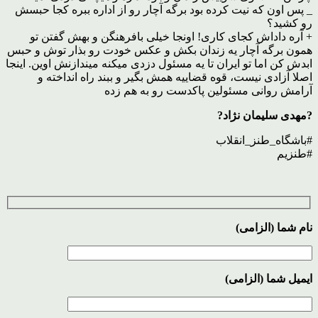
_ پس اون که نیت کرده بود برگه آچار رو از اداره ببره کجا حبسش
رو کشید؟
+ آره داداش کجای کاری! اونجا خیلی بافرهنگن و بهش گفتن تو
همون برگه آچار یه زندان بکش و عکس خودت رو بذار توش و حبس
ابدش کن اما تو ایران تا یه مسئول دزدی میکنه میندازنش اوین. اینجا
اصلا آزادی نیست، قوه قضاییه همش بگیر و ببند راه انداخته و
آرامش روانی مسئولین پاکدست رو به هم زده
?مهدی سلیمان نژاد?
#باشگاه_طنز_انقلاب
#طنزیم
نام شما (الزامی)
ایمیل شما (الزامی)