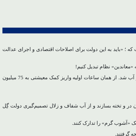
ه ؛ «باید به این دولت برای اصلاحات اقتصادی و اجرای عدالت
«معاندین» نظام تبدیل کنیم!
اما با روشنگری‌ای که توسط رئیس‌جمهور و همکاران او در دولت و نخبگان جامعه صورت گرفت همه پیش‌بینی‌های دشمن نقش بر آب شد. از همان ساعات اولیه واریز کمک معیشتی به 75 میلیون
د انقلاب برای آن در و تخته بسازند و از آب شفاف و زلال تصمیم‌گیری دولت گِل
یک «آشوب گرم» را تدارک کنند.
ه گرفتند.