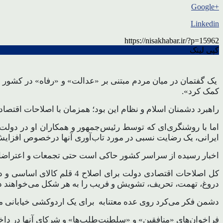
+Google
Linkedin
https://nisakhabar.ir/?p=15962
کپی لینک
یک گفتمان در میان مردم مبتنی بر «عدالت» و «رفاه» در کشور 
کمک کرد».
راهبرد دشمنان اسلام و نظام این بود؛ همزمان با اصلاحات اقتصاد
ایرانی، یک رضایت نسبی در مورد تاب‌آوری آنها درخصوص افزایش
اخبار رسیده از سراسر کشور حاکی است حتی تجمعات و اعتراضا
کل اصلاحات اقتصادی دولت بر
دروغ، تهمت، تحریف، تشویش و فریب را به هر شکل می‌خواهند در
دشمن فکر می‌کرد روی عده‌ معتنابه برای یک اردوکشی خیابانی می‌ت
فراخوان‌های «منافقین» و «سلطنت‌طلب‌ها» و شرکای آنها در داخل ز