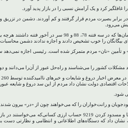
افلگیر کرد و یک آرامش نسبی را در بازار پدید آورد.
 در برابر بصیرت مردم قرار گرفتند و کم آوردند. دشمن در تزر
یش می‌رود.
برخی در داخل متأسفانه حنجره خود را به دشمن اجاره دادند. همان‌
ی بیگانگان را خوب تشخیص دادند و اجازه ندادند دشمن محاسبات آنه
و تأمین «نان» مردم متمرکز شده است. رئیسی اجازه نمی‌دهد سفر
 مشکلات کشور را می‌شناسند و راه‌حل عبور از آن‌را می‌دانند و
یک
احات اقتصادی دولت نشان داد مردم از این سد دروغ و شایعه عبور ک
ی شود.
ودجویان و رانت‌خواران را که می‌خواهند چون از «در» بیرون شدند ا
 نشان داد که دستگاه‌های اطلاعاتی و انتظامی و نظارتی دست به