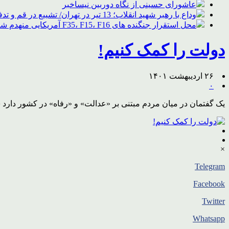
عاشورای حسینی از نگاه دوربین نیساخبر
وداع با رهبر شهید انقلاب؛ 13 تیر در تهران/ تشییع در قم و تدفین در مشهد
محل استقرار جنگنده های F35، F15، F16 آمریکایی منهدم شد
دولت را کمک کنیم!
۲۶ اردیبهشت ۱۴۰۱
۰
یک گفتمان در میان مردم مبتنی بر «عدالت» و «رفاه» در کشور دارد
×
Telegram
Facebook
Twitter
Whatsapp