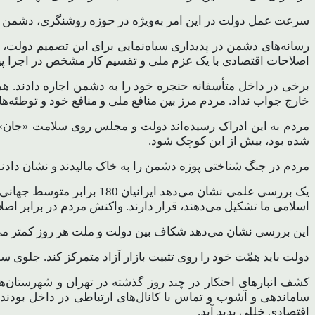
سرعت عمل دولت در این امر به‌ویژه در حوزه روشنگری، دشمن را غ
رسانه‌های دشمن در پدیداری سیاه‌نمایی برای این تصمیم دولت،
اصلاحات اقتصادی با یک عزم ملی و تقسیم کار مشخص در اجرا پ
خارج جواب نداد. مردم مرز بین منافع ملی و منافع خود و توطئه‌ها
مردم به این ادراک رسیده‌اند دولت و مجلس روی سلامت «جان» 
شده بود، بیش از این کوچک شود.
مردم در جنگ شناختی پوزه دشمن را به خاک مالیدند و نشان دادند
اسلامی ما تشکیل می‌دهند، قرار دارند. واکنش مردم در برابر اصل
این بررسی نشان می‌دهد شکاف بین دولت و ملت هر روز کمتر م
دولت باید همّت خود را روی تثبیت بازار آزاد متمرکز کند. جلوی س
ساماندهی و آشوب و تماس با کانال‌های ارتباطی در داخل بودند،
اقتصادی خللی پدید آید.