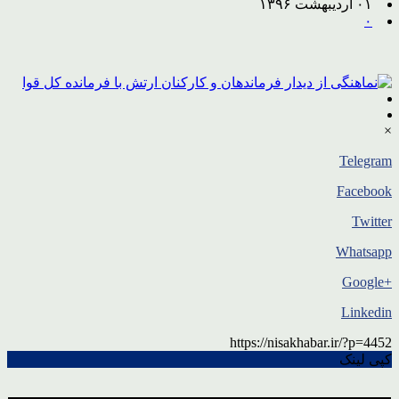
۰۱ اردیبهشت ۱۳۹۶
۰
×
Telegram
Facebook
Twitter
Whatsapp
+Google
Linkedin
https://nisakhabar.ir/?p=4452
کپی لینک