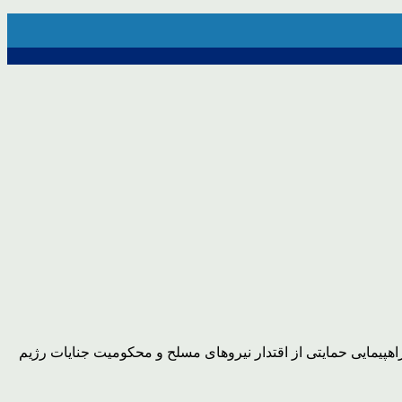
بعد از اقامه نماز جمعه در سراسر استان راهپیمایی حمایتی از اقتدار نیروهای مسلح و محکومیت جنایات رژیم