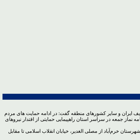
یف ایران و سایر کشورهای منطقه گفت: در ادامه حمایت های مردم
به شکرانه عملیات غرور آفرین وعده صادق، جمعه این هفته ۳۱ فروردین ماه بعد از اقامه نماز جمعه در سراسر استان راهپیمایی حمایتی از اقتدار نیروهای
تان خرم‌آباد از مصلی الغدیر، خیابان‌ انقلاب اسلامی تا مقابل