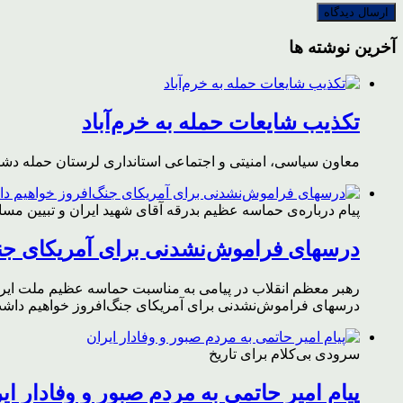
آخرین نوشته ها
تکذیب شایعات حمله به خرم‌آباد
معاون سیاسی، امنیتی و اجتماعی استانداری لرستان حمله دشمن 
پیام درباره‌ی حماسه عظیم بدرقه آقای شهید ایران و تبیین مس
درسهای فراموش‌نشدنی برای آمریکای جن
رهبر معظم انقلاب در پیامی به مناسبت حماسه عظیم ملت ایران د
درسهای فراموش‌نشدنی برای آمریکای جنگ‌افروز خواهیم داشت 
سرودی بی‌کلام برای تاریخ
پیام امیر حاتمی به مردم صبور و وفادار ای