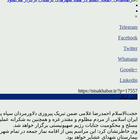
×
Telegram
Facebook
Twitter
Whatsapp
+Google
Linkedin
https://nisakhabar.ir/?p=17557
کپی لینک
حجت‌الاسلام احمدرضا غلامی ضمن تبریک پیروزی دلاورمردان سپاه پ
مسلح و محکومیت جنایات رژیم صهیونیستی برگزار خواهد شد.
وی خاطرنشان کرد: این مراسم پس از اقامه نماز جمعه در تمام شهرستا
بیمارستان شهدای عشایر خواهد بود.