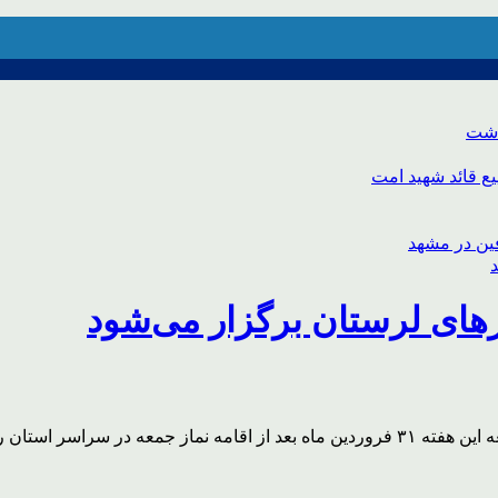
اشت
ع قائد شهید امت
های لرستان برگزار می‌شود
سرپرست شورای هماهنگی تبلیغات‌اسلامی استان لرستان گفت: جمعه این هفته ۳۱ فروردین ماه 