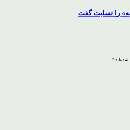
یه» را تسلیت گفت
شده‌اند
*