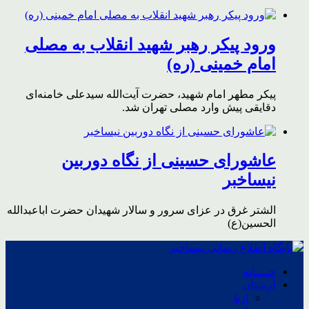
ورود پیکر رهبر شهید انقلاب به مصلی
امام خمینی (ره)
پیکر مطهر امام شهید،‌ حضرت آیت‌الله سیدعلی خامنه‌ای
دقایقی پیش وارد مصلی تهران شد.
عاشورای حسینی از نگاه دوربین
نیساخبر
الشتر غرق در عزای سرور و سالار شهیدان حضرت اباعبدالله
الحسین(ع)
خــــانه
لرستان
ازنا