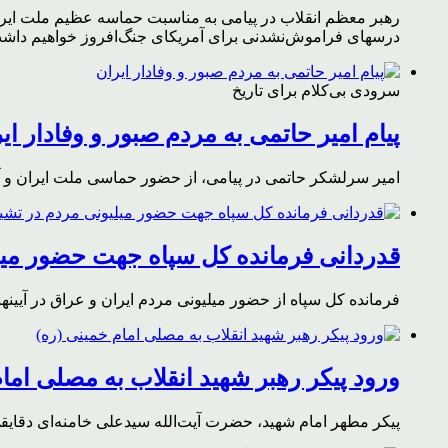
رهبر معظم انقلاب در پیامی به مناسبت حماسه عظیم ملت ایران د
درسهای فراموش‌نشدنی برای آمریکای جنگ‌افروز خواهیم داشت 
سرودی بی‌کلام برای تاریخ
پیام امیر حاتمی به مردم صبور و وفادار ای
امیر سرلشکر حاتمی در پیامی، از حضور حماسی ملت ایران و آز
قدردانی فرمانده کل سپاه جهت حضور میلی
فرمانده کل سپاه از حضور میلیونی مردم ایران و عراق در آیینه
ورود پیکر رهبر شهید انقلاب به مصلی اما
پیکر مطهر امام شهید،‌ حضرت آیت‌الله سیدعلی خامنه‌ای دقای