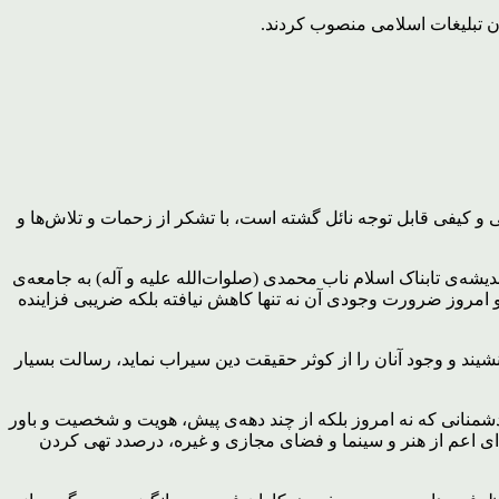
ن تبلیغات اسلامی منصوب کردند.
 کیفی قابل توجه نائل گشته است، با تشکر از زحمات و تلاش‌ها و
شه‌ی تابناک اسلام ناب محمدی (صلوات‌الله علیه و آله) به جامعه‌ی
 حدود ۴ دهه اخیر منشاء خدمات و برکاتی بوده است و امروز ضرورت وجودی آن نه تنها کاهش نیافته بلکه ضریبی فزاینده
نشیند و وجود آنان را از کوثر حقیقت دین سیراب نماید، رسالت بسیار
شمنانی که نه امروز بلکه از چند دهه‌ی پیش، هویت و شخصیت و باور
ه‌ای اعم از هنر و سینما و فضای مجازی و غیره، درصدد تهی کردن