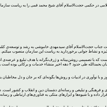
لامی در حکمی حجت‌الاسلام آقای شیخ محمد قمی را به ریاست سازما
یت جناب حجت‌الاسلام آقای سیدمهدی خاموشی به رشد و توسعه‌ی کمّی و
انگیزه و نشاط جوانی برخوردارید به ریاست این سازمان منصوب میکنم.
 که با تصمیمی روشن‌بینانه و ژرف‌نگرانه با هدف تبلیغ و عرضه‌ی اندی
انقلابی بویژه جوانان جویای حقیقت و معرفت، شکل گرفت. این سازمان بحمدالله طی
 و با نوآوری در ادبیات و روش‌ها بگونه‌ای که بر جان و دل مخاطبان ب
 و فرهنگی و تبلیغی و رسانه‌ای دشمنان دین و انقلاب و کشور است. د
ر داده و با شیوه‌ها و ابزارهای متکی به فناوری‌های ارتباطی و رسان