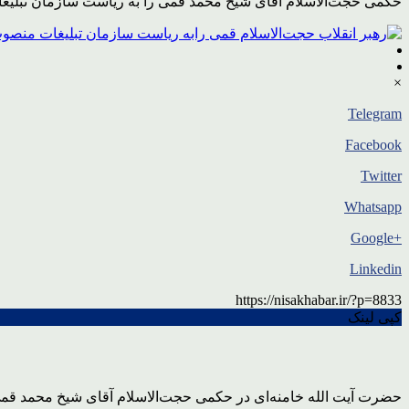
حکمی حجت‌الاسلام آقای شیخ محمد قمی را به ریاست سازمان تبلیغ
×
Telegram
Facebook
Twitter
Whatsapp
+Google
Linkedin
https://nisakhabar.ir/?p=8833
کپی لینک
حضرت آیت الله خامنه‌ای در حکمی حجت‌الاسلام آقای شیخ محمد قمی