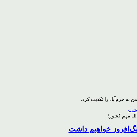
به خرم‌آباد را تکذیب کرد.
ائل مهم کشور؛
گ‌افروز خواهیم داشت