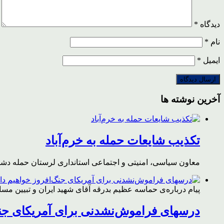
دیدگاه
*
نام
*
ایمیل
*
آخرین نوشته ها
تکذیب شایعات حمله به خرم‌آباد
معاون سیاسی، امنیتی و اجتماعی استانداری لرستان حمله دشمن 
پیام درباره‌ی حماسه عظیم بدرقه آقای شهید ایران و تبیین مس
درسهای فراموش‌نشدنی برای آمریکای جن