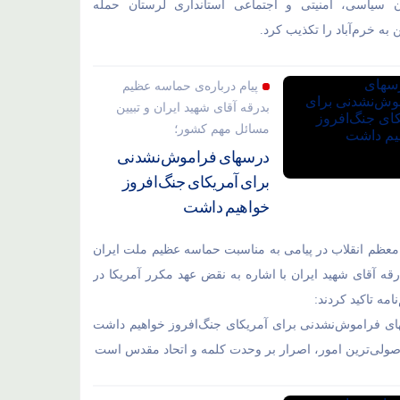
ن سیاسی، امنیتی و اجتماعی استانداری لرستان حمله
به خرم‌آباد را تکذیب کرد.
پیام درباره‌ی حماسه عظیم
بدرقه آقای شهید ایران و تبیین
مسائل مهم کشور؛
درسهای فراموش‌نشدنی
برای آمریکای جنگ‌افروز
خواهیم داشت
معظم انقلاب در پیامی به مناسبت حماسه عظیم ملت ایران
رقه آقای شهید ایران با اشاره به نقض عهد مکرر آمریکا در
نامه تاکید کردند:
ی فراموش‌نشدنی برای آمریکای جنگ‌افروز خواهیم داشت
اصولی‌ترین امور، اصرار بر وحدت کلمه و اتحاد مقدس است