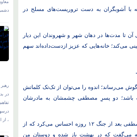
معاو
بله با آشوبگران به دست تروریست‌های مسلح در
دشمن 
 آن تا مدت‌ها در دهان شهر و شهروندان این دیار
ی می‌کند؛ خانه‌هایی که عزیز ازدست‌داده‌اند سهم
رهبر 
وش می‌رساند؛ اندوه را می‌توان از تک‌تک کلماتش
در بد
 باشد؛ دو پسرِ مصطفی چشمشان به مادرشان
تفاهم‌
درسها
، از 
همسر شهید «مصطفی بیرانوند» می‌گوید: «مصطفی بعد از جنگ ۱۲ روزه احساس می‌کرد که از
 می‌گفت که درِ بهشت باز شده و دوستان من