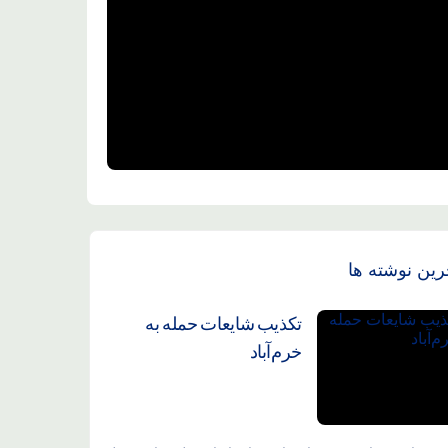
رین نوشته ها
تکذیب شایعات حمله به
خرم‌آباد