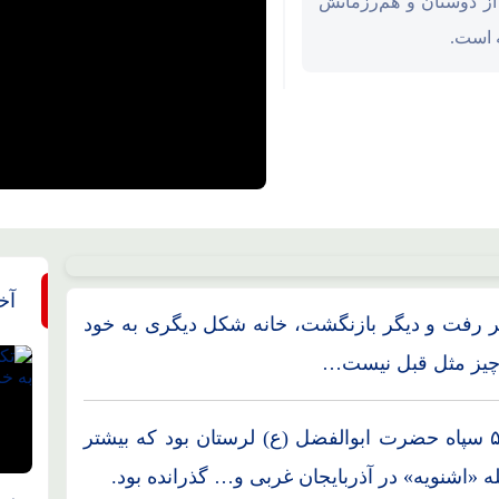
‌کرد که از دوستان و هم‌رزمانش
 است.
آخ
 رفت و دیگر بازنگشت، خانه شکل دیگری به خود
‌چیز مثل قبل نیست…
شهید پاسدار «مصطفی بیرانوند» جمعی تیپ ۵۷ سپاه حضرت ابوالفضل (ع) لرستان بود که بیشتر
«اشنویه» در آذربایجان غربی و… گذرانده بود.