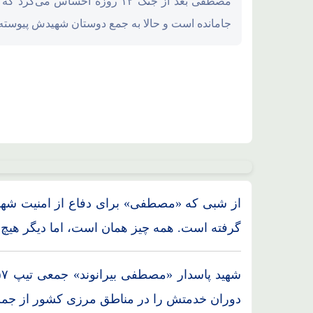
مصطفی بعد از جنگ ۱۲ روزه احساس می
محل استقرار جنگنده های F35، F15، F16 آمریکایی منهدم شد
جامانده است و حالا به جمع دوستان شهیدش پیوسته
از شبی که «مصطفی» برای دفاع از امنیت شهر
گرفته است. همه چیز همان است، اما دیگر هیچ
دوران خدمتش را در مناطق مرزی کشور از جمله 