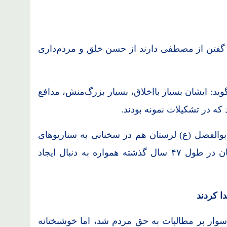
ی گفتن از مصطفی دارند از حسن خلق و مردم‌داری
ید: ایشان بسیار بااخلاق، بسیار بزرگ‌منش، مدافع
د که در تشکیلات نمونه بودند.
بوالفضل (ع) لرستان هم در سخنانی به سناریوهای
مختلف دشمن اشاره می‌کند و می‌گوید: دشمنان در طول ۴۷ سال گذشته همواره به دنبال ایجاد
ا کردند
سوار بر مطالبات به حق مردم شد، اما خوشبختانه