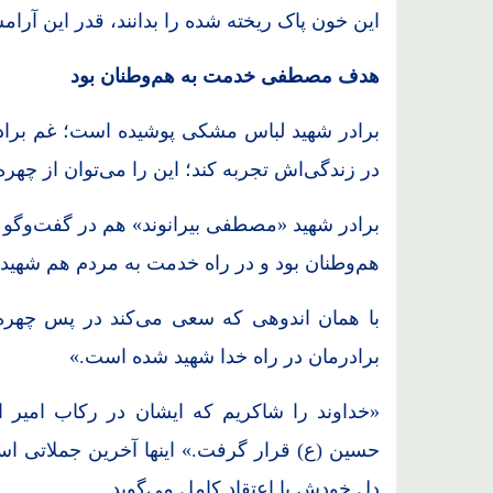
این خون پاک ریخته شده را بدانند، قدر این آرامش ر
هدف مصطفی خدمت به هم‌وطنان بود
برادر شهید لباس مشکی پوشیده است؛ غم برادر
در زندگی‌اش تجربه کند؛ این را می‌توان از چهره
برادر شهید «مصطفی بیرانوند» هم در گفت‌وگو
هم‌وطنان بود و در راه خدمت به مردم هم شهید
با همان اندوهی که سعی می‌کند در پس چهره‌ا
برادرمان در راه خدا شهید شده است.»
«خداوند را شاکریم که ایشان در رکاب امیر ال
حسین (ع) قرار گرفت.» اینها آخرین جملاتی ا
دل خودش با اعتقاد کامل می‌گوید.