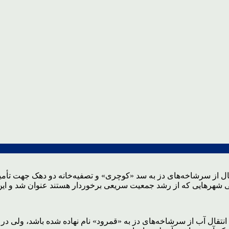
ل ۱۸۶ میلیون مترمکعب آب در سال از سرشاخه‌های دز به سد «کوچری» و تصفیه‌خانه
که از رشد جمعیت سریعی برخوردار هستند عنوان شد و این طرح عظیم برای افق ۲۰
انتقال آب از سرشاخه‌های دز به «قمرود» نام نهاده شده باشد، ولی در 