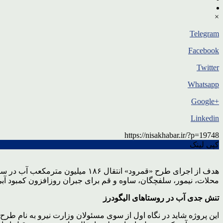
×
Telegram
Facebook
Twitter
Whatsapp
+Google
Linkedin
https://nisakhabar.ir/?p=19748
کپی لینک
هدف از اجرای طرح «قمرود» انتقا
محلات، نیمور، سلفچگان، ساوه و قم برای جبران روزافزون کمبود آبی شهرهایی 
تنش جدی آب در روستاهای الیگودرز
این پروژه شاید در نگاه اول از سوی مسئولان وزارت نیرو به نام طرح 