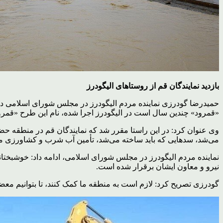
بازدید نمایندگان قم از روستاهای الیگودرز
حمیدرضا گودرزی نماینده مردم الیگودرز در مجلس شورای اسلامی در
«قمرود» چندین سال است در الیگودرز اجرا شده، نام این طرح «قمرو
وی عنوان کرد: در این راستا مقرر شد که نمایندگان قم در منطقه حضور 
می‌شد، سدهایی که باید ساخته می‌شد، تأمین آب شرب و کشاورزی مر
نماینده مردم الیگودرز در مجلس شورای اسلامی، ادامه داد: خوشبختانه
نیرو و معاون ایشان برقرار شده است.
گودرزی تصریح کرد: لازم است به منطقه ما کمک کنند، تا بتوانیم معضل