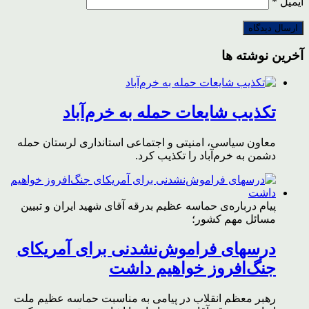
ایمیل
*
آخرین نوشته ها
تکذیب شایعات حمله به خرم‌آباد
معاون سیاسی، امنیتی و اجتماعی استانداری لرستان حمله
دشمن به خرم‌آباد را تکذیب کرد.
پیام درباره‌ی حماسه عظیم بدرقه آقای شهید ایران و تبیین
مسائل مهم کشور؛
درسهای فراموش‌نشدنی برای آمریکای
جنگ‌افروز خواهیم داشت
رهبر معظم انقلاب در پیامی به مناسبت حماسه عظیم ملت