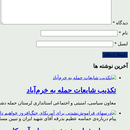
دیدگاه
*
نام
*
ایمیل
*
آخرین نوشته ها
تکذیب شایعات حمله به خرم‌آباد
معاون سیاسی، امنیتی و اجتماعی استانداری لرستان حمله دشمن 
پیام درباره‌ی حماسه عظیم بدرقه آقای شهید ایران و تبیین مس