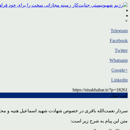
×
Telegram
Facebook
Twitter
Whatsapp
+Google
Linkedin
https://nisakhabar.ir/?p=18261
کپی لینک
سردار نعمت‌الله باقری در خصوص شهادت شهید اسماعیل هنیه و محکوم
متن این پیام به شرح زیر است: