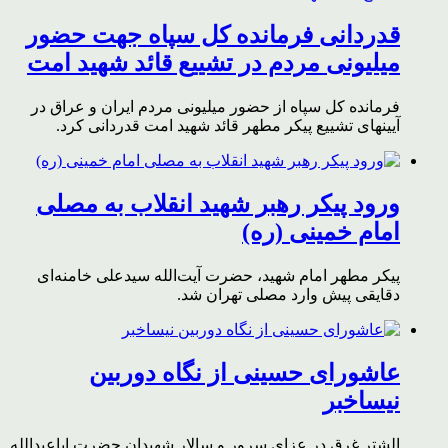
قدردانی فرمانده کل سپاه جهت حضور
میلیونی مردم در تشییع قائد شهید امت
فرمانده کل سپاه از حضور میلیونی مردم ایران و عراق در
آیینهای تشییع پیکر مطهر قائد شهید امت قدردانی کرد.
ورود پیکر رهبر شهید انقلاب به مصلی
امام خمینی (ره)
پیکر مطهر امام شهید،‌ حضرت آیت‌الله سیدعلی خامنه‌ای
دقایقی پیش وارد مصلی تهران شد.
عاشورای حسینی از نگاه دوربین
نیساخبر
الشتر غرق در عزای سرور و سالار شهیدان حضرت اباعبدالله