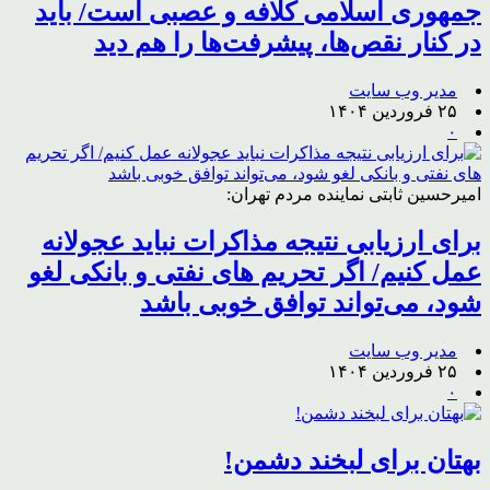
جمهوری اسلامی کلافه و عصبی است/ باید
در کنار نقص‌ها، پیشرفت‌ها را هم دید
مدیر وب سایت
۲۵ فروردین ۱۴۰۴
۰
امیرحسین ثابتی نماینده مردم تهران:
برای ارزیابی نتیجه مذاکرات نباید عجولانه
عمل کنیم/ اگر تحریم های نفتی و بانکی لغو
شود، می‌تواند توافق خوبی باشد
مدیر وب سایت
۲۵ فروردین ۱۴۰۴
۰
بهتان برای لبخند دشمن!