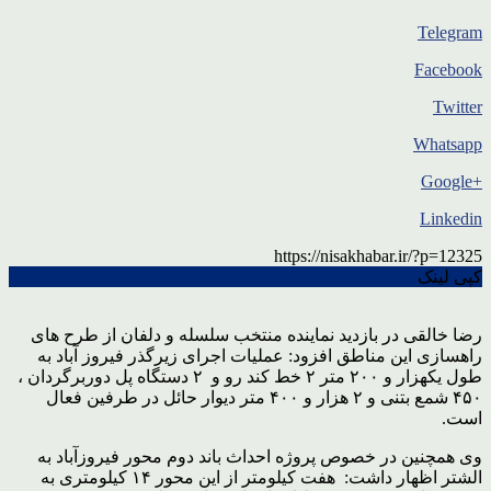
Telegram
Facebook
Twitter
Whatsapp
+Google
Linkedin
https://nisakhabar.ir/?p=12325
کپی لینک
رضا خالقی در بازدید نماینده منتخب سلسله و دلفان از طرح های
راهسازی این مناطق افزود:‌ عملیات اجرای زیرگذر فیروز آباد به
طول یکهزار و ۲۰۰ متر ۲ خط کند رو و ۲ دستگاه پل دوربرگردان ،
۴۵۰ شمع بتنی و ۲ هزار و ۴۰۰ متر دیوار حائل در طرفین فعال
است.
وی همچنین در خصوص پروژه احداث باند دوم محور فیروزآباد به
الشتر اظهار داشت: هفت کیلومتر از این محور ۱۴ کیلومتری به