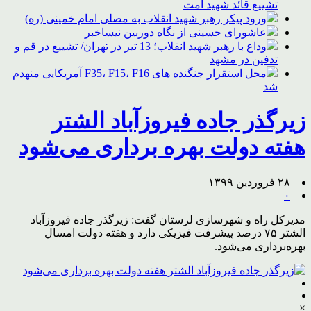
تشییع قائد شهید امت
ورود پیکر رهبر شهید انقلاب به مصلی امام خمینی (ره)
عاشورای حسینی از نگاه دوربین نیساخبر
وداع با رهبر شهید انقلاب؛ 13 تیر در تهران/ تشییع در قم و
تدفین در مشهد
محل استقرار جنگنده های F35، F15، F16 آمریکایی منهدم
شد
زیرگذر جاده فیروزآباد الشتر
هفته دولت بهره برداری می‌شود
۲۸ فروردین ۱۳۹۹
۰
مدیرکل راه و شهرسازی لرستان گفت: زیرگذر جاده فیروزآباد
الشتر ۷۵ درصد پیشرفت فیزیکی دارد و هفته دولت امسال
بهره‌برداری می‌شود.
×