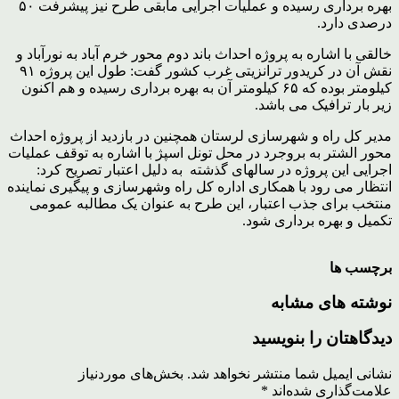
بهره برداری رسیده و عملیات اجرایی مابقی طرح نیز پیشرفت ۵۰
درصدی دارد.
خالقی با اشاره به پروژه احداث باند دوم محور خرم آباد به نورآباد و
نقش آن در کریدور ترانزیتی غرب کشور گفت: طول این پروژه ۹۱
کیلومتر بوده که ۶۵ کیلومتر آن به بهره برداری رسیده و هم اکنون
زیر بار ترافیک می باشد.
مدیر کل راه و شهرسازی لرستان همچنین در بازدید از پروژه احداث
محور الشتر به بروجرد در محل تونل اسپژ با اشاره به توقف عملیات
اجرایی این پروژه در سالهای گذشته به دلیل اعتبار تصریح کرد:‌
انتظار می رود با همکاری اداره کل راه وشهرسازی و پیگیری نماینده
منتخب برای جذب اعتبار، این طرح به عنوان یک مطالبه عمومی
تکمیل و بهره برداری شود.
برچسب ها
نوشته های مشابه
دیدگاهتان را بنویسید
نشانی ایمیل شما منتشر نخواهد شد.
بخش‌های موردنیاز
علامت‌گذاری شده‌اند
*