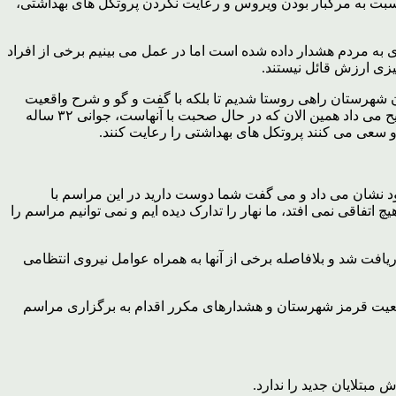
ود نسبت به مرگبار بودن ویروس و رعایت نکردن پروتکل های بهداشتی،
ه مردم هشدار داده شده است اما در عمل می بینیم برخی از افراد
یزی ارزش قائل نیستند.
شهرستان راهی روستا شدیم تا بلکه با گفت و گو و شرح واقعیت
های کرونا مانع از برگزاری آن شود، دکتر میثم اکبری رییس مرکز بهداشت خاضعانه از بانیان مراسم می خواست آن را لغو کنند، به آنها توضیح می داد همین الان که در حال صحبت با آنهاست، جوانی ۳۲ ساله
 نشان می داد و می گفت شما دوست دارید در این مراسم با
اتفاقی نمی افتد، ما نهار را تدارک دیده ایم و نمی توانیم مراسم را
ت شد و بلافاصله برخی از آنها به همراه عوامل نیروی انتظامی
 وضعیت قرمز شهرستان و هشدارهای مکرر اقدام به برگزاری مراسم
بتلایان جدید را ندارد.