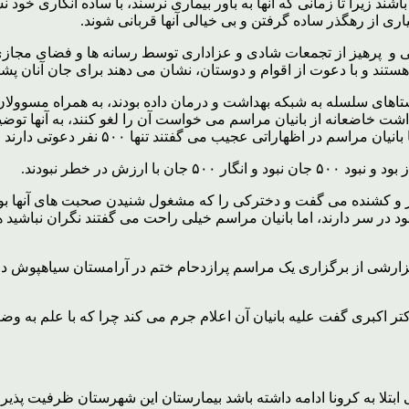
اشند زیرا تا زمانی که آنها به باور بیماری نرسند، با ساده انگاری خ
یاری از رهگذر ساده گرفتن و بی خیالی آنها قربانی شوند.
و پرهیز از تجمعات شادی و عزاداری توسط رسانه ها و فضای مجازی ب
تند و با دعوت از اقوام و دوستان، نشان می دهند برای جان آنان پش
ای سلسله به شبکه بهداشت و درمان داده بودند، به همراه مسوولان 
نها ۵۰۰ نفر دعوتی دارند و سعی می کنند پروتکل های بهداشتی را رعایت کنند.
ر و کشنده می گفت و دخترکی را که مشغول شنیدن صحبت های آنها بود
در سر دارند، اما بانیان مراسم خیلی راحت می گفتند نگران نباشید هیچ 
رشی از برگزاری یک مراسم پرازدحام ختم در آرامستان سیاهپوش دریاف
کتر اکبری گفت علیه بانیان آن اعلام جرم می کند چرا که با علم به
ا به کرونا ادامه داشته باشد بیمارستان این شهرستان ظرفیت پذیرش م