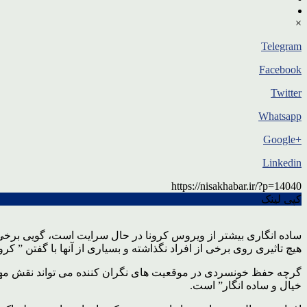
×
Telegram
Facebook
Twitter
Whatsapp
+Google
Linkedin
https://nisakhabar.ir/?p=14040
کپی لینک
ساده انگاری بیشتر از ویروس کرونا در حال سرایت است، گویی برخی ا
هیچ تاثیری روی برخی از افراد نگذاشته و بسیاری از آنها با گفتن ” کر
گرچه حفظ خونسردی در موقعیت های نگران کننده می تواند نقش مهمی 
خیال و ساده انگار” است.