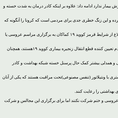
یمار ندارد ادامه داد: علاوه بر اینکه کادر درمان به شدت خسته و
 کرده و این زنگ خطری جدی برای مردمی است که کرونا را آنگونه که
سرپرست شبکه بهداشت و درمان سلسله با اشاره به اصرار برخی شهروندان به برگزاری مجالس شادی و عزاداری گفت: برخی با وجود اطلاع از شرایط قرمز کووید ۱۹ کماکان به برگزاری مراسم عروسی یا
سرپرست شبکه بهداشت و درمان سلسله گفت: تعداد مبتلایان به کرونا در شهرستان افزایش یافته است و تا وقتی به این باور نرسیم که مردم تعیین کننده قطع انتقال زنجیره بیماری کووید ۱۹هستند، همچنان
اهی و همدلی بیشتر کمک حال پرسنل خسته شبکه بهداشت و کادر
ران بستری با ونتیلاتور (تنفس مصنوعی)تحت مراقبت هستند که یکی از آنان
 بهداشتی را رعایت کنند.
 عروسی و ختم شرکت نکنند اما برای برگزاری این مجالس و شرکت