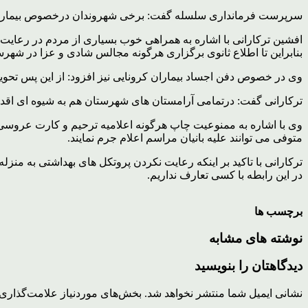
سرپرست فرمانداری سلسله گفت: برخی شهروندان درخصوص بیماری کرون
افشین ترکارانی با اشاره به همراهی خوب بسیاری از مردم در رعای
بنابراین تا اطلاع ثانوی برگزاری هرگونه مجالس شادی و عزا در شهر
وی در خصوص دفن اجساد بیماران کرونایی نیز افزود: از این پس تحوی
ترکارانی گفت: درتمامی آرامستان های شهرستان هم به شیوه ای اقدام
وی با اشاره به ممنوعیت چاپ هرگونه اعلامیه ترحیم و کارت عروس
متوفی می توانند علیه بانیان مراسم اعلام جرم نمایند.
ترکارانی با تاکید بر اینکه رعایت نکردن پروتکل های بهداشتی به م
در این رابطه با کسی تعارف نداریم.
برچسب ها
نوشته های مشابه
دیدگاهتان را بنویسید
نشانی ایمیل شما منتشر نخواهد شد.
بخش‌های موردنیاز علامت‌گذاری 