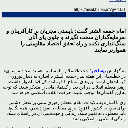
https://nisakhabar.ir/?p=4331
کپی لینک
امام جمعه الشتر گفت: بایستی مجریان بر کارآفرینان و
سرمایه‌گذاران سخت نگیرند و جلوی پای آنان
سنگ‌اندازی نکنند و راه تحقق اقتصاد مقاومتی را
هموارتر نمایند.
به گزارش
نیساخبر
؛ حجت‌الاسلام والمسلمین «سید سجاد موسوی»
در خطبه‌های این هفته نماز جمعه الشتر با اشاره به دیدار نوروزی
فرماندهان ارشد نیروهای مسلح با فرمانده کل قوا، اظهار داشت:
رهبر معظم انقلاب در این دیدار گفتمان‌هایی را متذکر شدند که توجه
به این گفتمان‌ها موجب تثبیت حرکت انقلاب اسلامی خواهد شد.
وی با اشاره به تأکیدات مقام معظم رهبری مبنی بر تلاش دشمن
برای نفوذ به کشور، افزود: برای مقابله با نفوذ دشمن، همه نگاه‌ها
باید معطوف به تغییر سبک زندگی و جهت‌دهی آن در راستای سبک
زندگی اسلامی و انقلابی باشد.