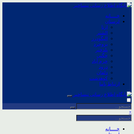
خــــانه
لرستان
ازنا
الشتر
الیگودرز
بروجرد
پلدختر
چگنی
خرم آباد
درود
دلفان
کوهدشت
ارتباط باما
×
خــــانه