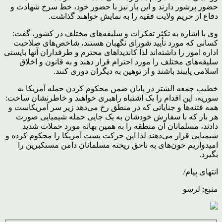
حضور پرشور دارند و این بار نیز با حضور خود، خط سرخ شهادت و
دفاع از حریم ولایت فقیه را به نمایش خواهند گذاشت.
وی با اشاره به تکثر تفکرات و سلیقه‌های مختلف در کشور، گفت:
کسانی که مورد تأیید شورای نگهبان هستند، شاخص‌های صلاحیت
اداره امور را داشته‌اند لذا کاندیداهای محترم و طرفداران آنها بایستی
سلیقه‌های مختلف را مورد احترام قرار دهند و به قانون و اخلاق
اسلامی پایبند باشند و از توهین به دیگران دوری کنند.
خطیب جمعه الشتر در پایان ضمن محکوم کردن حمله آمریکا به
سوریه، این اقدام را یک اشتباه راهبری خواهند و خاطرنشان ساخت:
همه فتنه‌ها و جنایاتی که در منطق رخ می‌دهد زیر سر آمریکاست و
هر بار که با سفارش خودشان به یک جایی حمله شیمیایی صورت
دادند، مسلمانان آن منطقه را به همین بهانه مورد حملات شدید
شیمیایی قرار می‌دهند لذا این حرکت پست آمریکا را محکوم کرده و
امیدواریم خون‌های به ناحق ریخته مسلمانان دامن مستکبرین را
بگیرد.
انتهای پیام/
منبع: لرسو