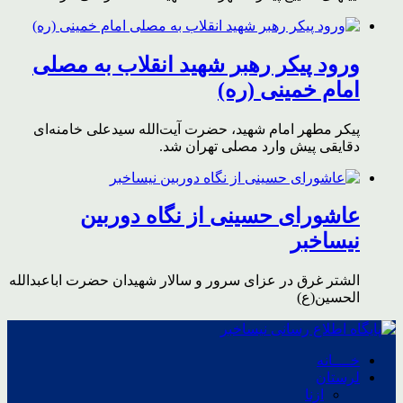
ورود پیکر رهبر شهید انقلاب به مصلی
امام خمینی (ره)
پیکر مطهر امام شهید،‌ حضرت آیت‌الله سیدعلی خامنه‌ای
دقایقی پیش وارد مصلی تهران شد.
عاشورای حسینی از نگاه دوربین
نیساخبر
الشتر غرق در عزای سرور و سالار شهیدان حضرت اباعبدالله
الحسین(ع)
خــــانه
لرستان
ازنا