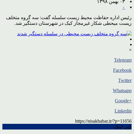
۰۳ بهمن ۱۳۹۸
۰
رئیس اداره حفاظت محیط زیست سلسله گفت: سه گروه متخلف
زیست میحطی شکار غیرمجاز کبک در شهرستان دستگیر شد.
×
Telegram
Facebook
Twitter
Whatsapp
+Google
Linkedin
https://nisakhabar.ir/?p=11656
کپی لینک