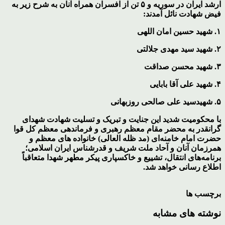
ارشد ایران در سوریه و ۵ تن از افسران همراه آنان به شرح زیر به
فیض شهادت نائل آمدند:
۱. شهید حسین امان اللهی
۲. شهید سید مهدی جلالتی
۳. شهید محسن صداقت
۴. شهید علی آقا بابایی
۵. شهیدسید علی صالحی روزبهانی
با محکومیت شدید این جنایت و تبریک و تسلیت شهادت شهدای
گرانقدر به محضر مقام معظم رهبری و فرماندهی معظم کل قوا
حضرت امام خامنه‌ای (مد ظله العالی) خانواده های معظم و
همرزمان آنان و آحاد ملت شریف و قدرشناس ایران اسلامی؛
برنامه‌های انتقال، تشییع و خاکسپاری پیکر مطهر شهدا متعاقباً
اطلاع رسانی خواهد شد.
برچسب ها
نوشته های مشابه