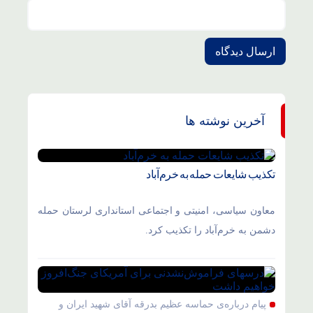
آخرین نوشته ها
تکذیب شایعات حمله به خرم‌آباد
معاون سیاسی، امنیتی و اجتماعی استانداری لرستان حمله
دشمن به خرم‌آباد را تکذیب کرد.
پیام درباره‌ی حماسه عظیم بدرقه آقای شهید ایران و