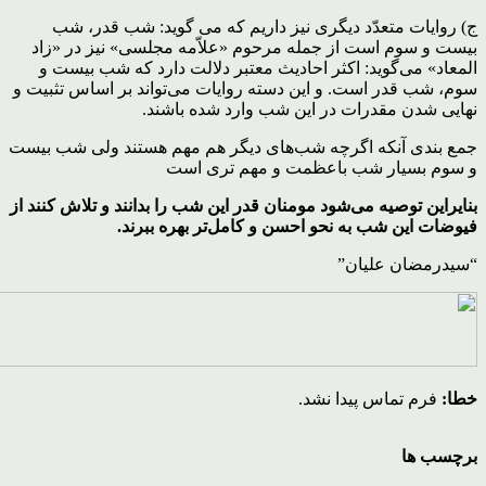
ج) روایات متعدّد دیگرى نیز داریم که مى گوید: شب قدر، شب
بیست و سوم است از جمله مرحوم «علاّمه مجلسى» نیز در «زاد
المعاد» مى‌گوید: اکثر احادیث معتبر دلالت دارد که شب بیست و
سوم، شب قدر است. و این دسته روایات می‌تواند بر اساس تثبیت و
نهایی شدن مقدرات در این شب وارد شده باشند.
جمع بندی آنکه اگرچه شب‌های دیگر هم مهم هستند ولی شب بیست
و سوم بسیار شب باعظمت و مهم تری است
بنایراین توصیه می‌شود مومنان قدر این شب را بدانند و تلاش کنند از
فیوضات این شب به نحو احسن و کامل‌تر بهره ببرند.
“سیدرمضان علیان”
خطا:
فرم تماس پیدا نشد.
برچسب ها