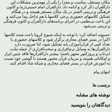
مکان مستقل، مناسب و مجزا را یکی از مهمترین مشکلات این
دارالقرآن ذکر کرد و ادامه داد: دارالقرآن امام خمینی(ره) و کانون
فرهنگی و تربیتی الشتر در یک مکان مستقر هستند و در هنگام
تشکیل کلاس‎های حضوری برخی کلاس‎ها با هم تداخل پیدا می‌کنند و
این باعث بی‌نظمی در اجرای برنامه‌های دارالقرآن و کانون فرهنگی
و تربیتی می‏‌شود.
حسنوند اضافه کرد: با توجه به اینکه شیوع کرونا باعث شده کلاس‎ها
اکثراً در بستر فضای مجازی برگزار شود و کلاس‎های حضوری با
تعداد کمی از قرآن‌آموزان باید تشکیل شود، لذا ضرورت دارد
دارالقرآن‌ها به وسایل نرم‌افزاری و سخت‌افزاری از جمله تبلت،
لپ‌تاپ و پروژکتور مجهز باشند؛ بیشتر دارالقرآن‌ها فاقد چنین ابزار
و امکاناتی هستند و مربیان قرآن مجبور هستند با گوشی خود نسبت
به آموزش قرآن در بستر فضای مجازی و شبکه شاد اقدام کنند.
انتهای پیام
برچسب ها
نوشته های مشابه
دیدگاهتان را بنویسید