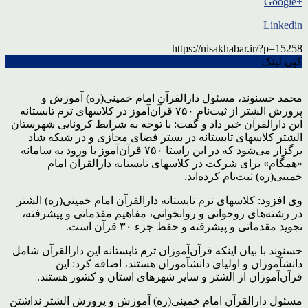
+Google
Linkedin
https://nisakhabar.ir/?p=15258
کپی لینک
محمد حسنوند، مسئول دارالقرآن امام خمینی(ره) آموزش و
پرورش الشتر از ثبت‌نام ۷۵۰ قرآن‌آموز در کلاس‎های ترم تابستانه
این دارالقرآن خبر داد و گفت: با توجه به شرایط کرونایی شهرستان
الشتر کلاس‎های تابستانه در بستر فضای مجازی و در شبکه شاد
برگزار می‏‌شود که در این راستا ۷۵۰ قرآن‌آموز با ورود به سامانه
«همگام» برای شرکت در کلاس‎های تابستانه دارالقرآن امام
خمینی(ره) ثبت‌نام کرده‌اند.
وی افزود: کلاس‎های ترم تابستانه دارالقرآن امام خمینی(ره) الشتر
در رشته‌های روخوانی و روانخوانی، مفاهیم مقدماتی و پیشرفته،
تجوید مقدماتی و پیشرفته و حفظ جزء ۳۰ قرآن است.
حسنوند با بیان اینکه قرآن‌آموزان ترم تابستانه این دارالقرآن شامل
دانش‎آموزان و اولیای دانش‎آموزان هستند، اضافه کرد: این
قرآن‌آموزان از الشتر و سایر شهرهای استان و کشور هستند.
مسئول دارالقرآن امام خمینی(ره) آموزش و پرورش الشتر نداشتن