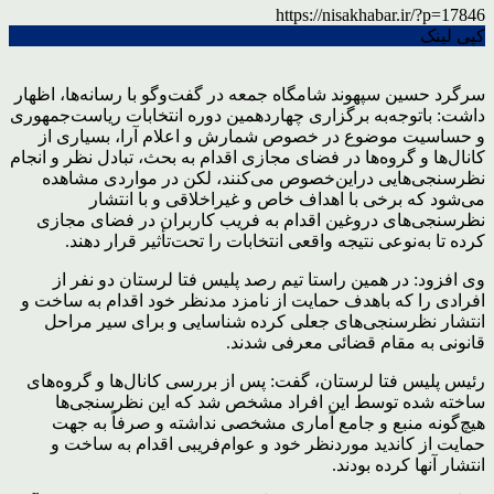
https://nisakhabar.ir/?p=17846
کپی لینک
سرگرد حسین سپهوند شامگاه جمعه در گفت‌وگو با رسانه‌ها، اظهار
داشت: باتوجه‌به برگزاری چهاردهمین دوره انتخابات ریاست‌جمهوری
و حساسیت موضوع در خصوص شمارش و اعلام آرا، بسیاری از
کانال‌ها و گروه‌ها در فضای مجازی اقدام به بحث، تبادل نظر و انجام
نظرسنجی‌هایی دراین‌خصوص می‌کنند، لکن در مواردی مشاهده
می‌شود که برخی با اهداف خاص و غیراخلاقی و با انتشار
نظرسنجی‌های دروغین اقدام به فریب کاربران در فضای مجازی
کرده تا به‌نوعی نتیجه واقعی انتخابات را تحت‌تأثیر قرار دهند.
وی افزود: در همین راستا تیم رصد پلیس فتا لرستان دو نفر از
افرادی را که باهدف حمایت از نامزد مدنظر خود اقدام به ساخت و
انتشار نظرسنجی‌های جعلی کرده شناسایی و برای سیر مراحل
قانونی به مقام قضائی معرفی شدند.
رئیس پلیس فتا لرستان، گفت: پس از بررسی کانال‌ها و گروه‌های
ساخته شده توسط این افراد مشخص شد که این نظرسنجی‌ها
هیچ‌گونه منبع و جامع آماری مشخصی نداشته و صرفاً به جهت
حمایت از کاندید موردنظر خود و عوام‌فریبی اقدام به ساخت و
انتشار آنها کرده بودند.