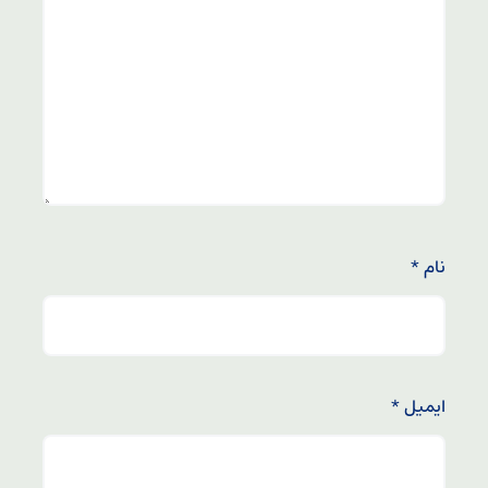
نام
*
ایمیل
*