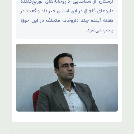
لرستان از شناسایی داروخانه‌های توزیع‌کننده
داروهای قاچاق در این استان خبر داد و گفت: در
هفته آینده چند داروخانه متخلف در این حوزه
پلمب می‌شود.