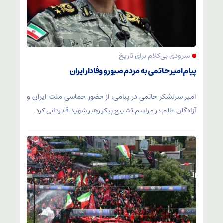
سرودی بی‌کلام برای تاریخ
پیام امیر حاتمی به مردم صبور و وفادار ایران
امیر سرلشکر حاتمی در پیامی، از حضور حماسی ملت ایران و
آزادگان عالم در مراسم تشییع پیکر رهبر شهید قدردانی کرد.