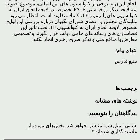
الحاق ایران به برخی از کنوانسیون های بین المللی، موضوع تصویب
سه لایحه دیگر درخواستی FATF بخصوص دو لایحه الحاق ایران به
کنوانسیون های پالرمو و TF، کاملا متفاوت است. انتظار می رود
نمایندگان مجلس و اعضای شورای نگهبان درباره بررسی این لوایح
بخصوص لایحه الحاق ایران به کنوانسیون TF، تحت تاثیر این
فضاسازی های رسانه های حامی دولت قرار نگیرند و تصمیمی
معارض با منافع ملی و تذکر صریح رهبری اتخاذ نکنند.
انتهای پیام/
منبع:فارس
برچسب ها
نوشته های مشابه
دیدگاهتان را بنویسید
نشانی ایمیل شما منتشر نخواهد شد.
بخش‌های موردنیاز
علامت‌گذاری شده‌اند
*