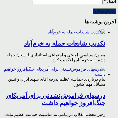
ایمیل
*
آخرین نوشته ها
تکذیب شایعات حمله به خرم‌آباد
معاون سیاسی، امنیتی و اجتماعی استانداری لرستان حمله
دشمن به خرم‌آباد را تکذیب کرد.
پیام درباره‌ی حماسه عظیم بدرقه آقای شهید ایران و تبیین
مسائل مهم کشور؛
درسهای فراموش‌نشدنی برای آمریکای
جنگ‌افروز خواهیم داشت
رهبر معظم انقلاب در پیامی به مناسبت حماسه عظیم ملت