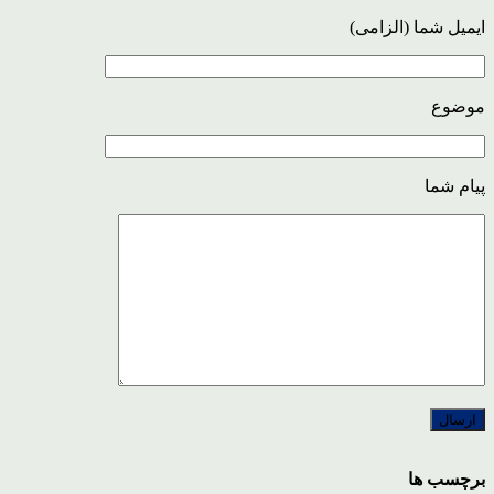
ایمیل شما (الزامی)
موضوع
پیام شما
برچسب ها