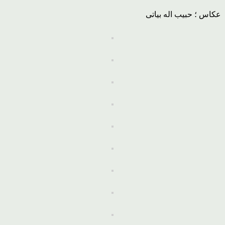
عکاس ؛ حبیب اله بیاتی