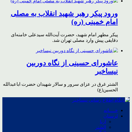
ورود پیکر رهبر شهید انقلاب به مصلی
امام خمینی (ره)
پیکر مطهر امام شهید،‌ حضرت آیت‌الله سیدعلی خامنه‌ای
دقایقی پیش وارد مصلی تهران شد.
عاشورای حسینی از نگاه دوربین
نیساخبر
الشتر غرق در عزای سرور و سالار شهیدان حضرت اباعبدالله
الحسین(ع)
خــــانه
لرستان
ازنا
الشتر