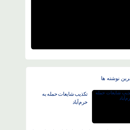
رین نوشته ها
تکذیب شایعات حمله به
خرم‌آباد