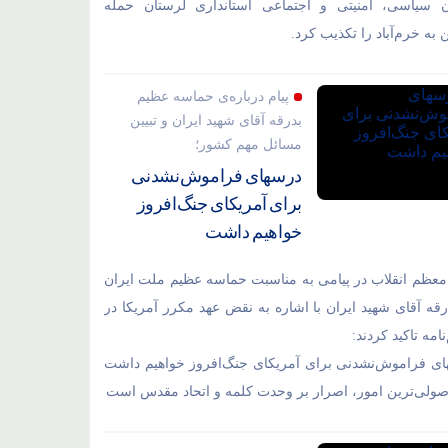
ن سیاسی، امنیتی و اجتماعی استانداری لرستان حمله
به خرم‌آباد را تکذیب کرد.
پیام درباره‌ی حماسه عظیم
بدرقه آقای شهید ایران و تبیین
مسائل مهم کشور؛
درسهای فراموش‌نشدنی
برای آمریکای جنگ‌افروز
خواهیم داشت
معظم انقلاب در پیامی به مناسبت حماسه عظیم ملت ایران
رقه آقای شهید ایران با اشاره به نقض عهد مکرر آمریکا در
نامه تاکید کردند:
ی فراموش‌نشدنی برای آمریکای جنگ‌افروز خواهیم داشت
اصولی‌ترین امور، اصرار بر وحدت کلمه و اتحاد مقدس است