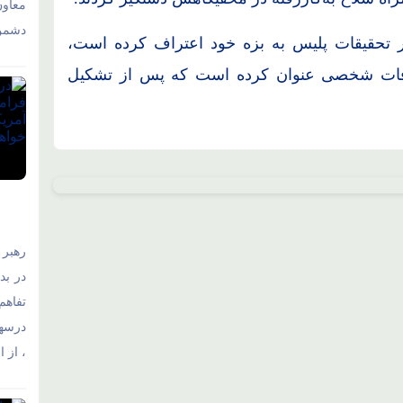
معاو
دشمن 
در تحقیقات پلیس به بزه خود اعتراف کرده است،
تلافات شخصی عنوان کرده است که پس از تشکیل
رهبر 
در بد
تفاهم‌
درسها
، از 