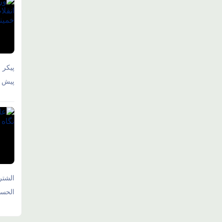
پیکر 
پیش و
الشتر
الحسی