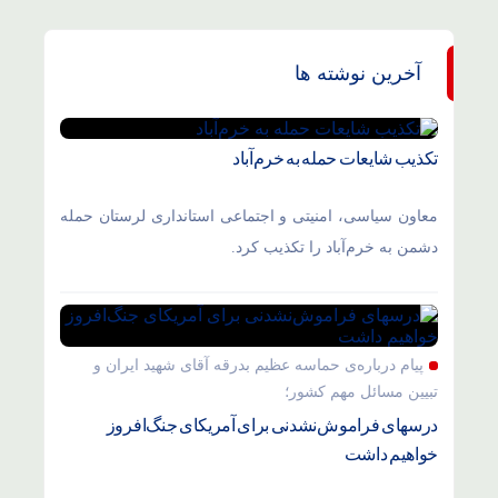
آخرین نوشته ها
تکذیب شایعات حمله به خرم‌آباد
معاون سیاسی، امنیتی و اجتماعی استانداری لرستان حمله
دشمن به خرم‌آباد را تکذیب کرد.
پیام درباره‌ی حماسه عظیم بدرقه آقای شهید ایران و
تبیین مسائل مهم کشور؛
درسهای فراموش‌نشدنی برای آمریکای جنگ‌افروز
خواهیم داشت