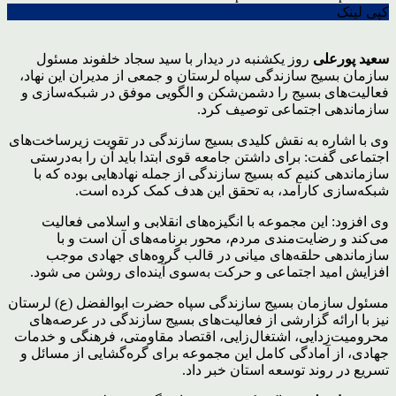
کپی لینک
سعید پورعلی
روز یکشنبه در دیدار با سید سجاد خلفوند مسئول
سازمان بسیج سازندگی سپاه لرستان و جمعی از مدیران این نهاد،
فعالیت‌های بسیج را دشمن‌شکن و الگویی موفق در شبکه‌سازی و
سازماندهی اجتماعی توصیف کرد.
وی با اشاره به نقش کلیدی بسیج سازندگی در تقویت زیرساخت‌های
اجتماعی گفت: برای داشتن جامعه‌ قوی ابتدا باید آن را به‌درستی
سازماندهی کنیم که بسیج سازندگی از جمله نهادهایی بوده که با
شبکه‌سازی کارآمد، به تحقق این هدف کمک کرده است.
وی افزود: این مجموعه با انگیزه‌های انقلابی و اسلامی فعالیت
می‌کند و رضایت‌مندی مردم، محور برنامه‌های آن است و با
سازماندهی حلقه‌های میانی در قالب گروه‌های جهادی موجب
افزایش امید اجتماعی و حرکت به‌سوی آینده‌ای روشن می شود.
مسئول سازمان بسیج سازندگی سپاه حضرت ابوالفضل (ع) لرستان
نیز با ارائه گزارشی از فعالیت‌های بسیج سازندگی در عرصه‌های
محرومیت‌زدایی، اشتغال‌زایی، اقتصاد مقاومتی، فرهنگی و خدمات
جهادی، از آمادگی کامل این مجموعه برای گره‌گشایی از مسائل و
تسریع در روند توسعه استان خبر داد.