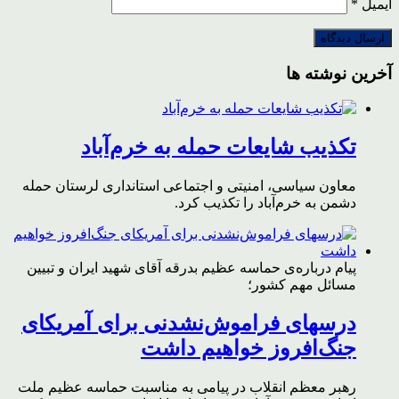
ایمیل
*
آخرین نوشته ها
تکذیب شایعات حمله به خرم‌آباد
معاون سیاسی، امنیتی و اجتماعی استانداری لرستان حمله
دشمن به خرم‌آباد را تکذیب کرد.
پیام درباره‌ی حماسه عظیم بدرقه آقای شهید ایران و تبیین
مسائل مهم کشور؛
درسهای فراموش‌نشدنی برای آمریکای
جنگ‌افروز خواهیم داشت
رهبر معظم انقلاب در پیامی به مناسبت حماسه عظیم ملت