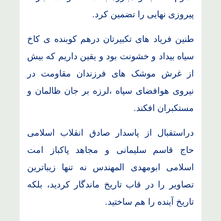
پیروزی نهایی را تضمین کرد.
طنین فریاد های تکبیرتان درهم کوبنده ی کاخ
سیاه بیداد و خشونت بود و یقین داریم که بیش
از غرش موشک های فرزندان مقاومت در
نیروی هوافضای سپاه ،لرزه بر جان ظالمان و
مستکبران افکند.
دراستقبال از پاسدار صادق انقلاب اسلامی
حاج قاسم سلیمانی و مجاهد پاکباز امت
اسلامی ابومهدی المهندس نه تنها زیباترین
تصاویر را در قاب تاریخ ماندگار کردید، بلکه
تاریخ آینده را هم ساختید.