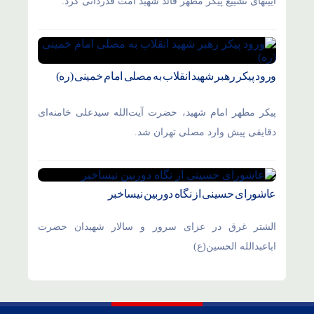
آیینهای تشییع پیکر مطهر قائد شهید امت قدردانی کرد.
ورود پیکر رهبر شهید انقلاب به مصلی امام خمینی (ره)
پیکر مطهر امام شهید،‌ حضرت آیت‌الله سیدعلی خامنه‌ای
دقایقی پیش وارد مصلی تهران شد.
عاشورای حسینی از نگاه دوربین نیساخبر
الشتر غرق در عزای سرور و سالار شهیدان حضرت
اباعبدالله الحسین(ع)