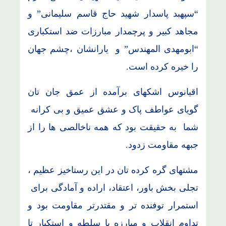
“سپهبد پاسدار شهید حاج قاسم سلیمانی” و
مجاهد کبیر و پرچمدار مبارزات ضد استکباری
“ابومهدی المهندس” و یارانشان ،چشم جهان
را خیره کرده است.
اقیانوس اشکهای برآمده از عمق جان تان
گویای عواطف پاک و عشق عمیق و بی کرانه
شما به حقیقت بود که همه ناخالصی ها را از
جبهه مقاومت زدود.
مشتهای گره کرده تان در این رستاخیز عظیم ،
تجلی بخش باور، اعتقاد، اراده و آمادگی برای
استمرار توفنده تر و مقتدرتر مقاومت بود و
تداوم انقلاب و مبارزه با سلطه و استکبار تا