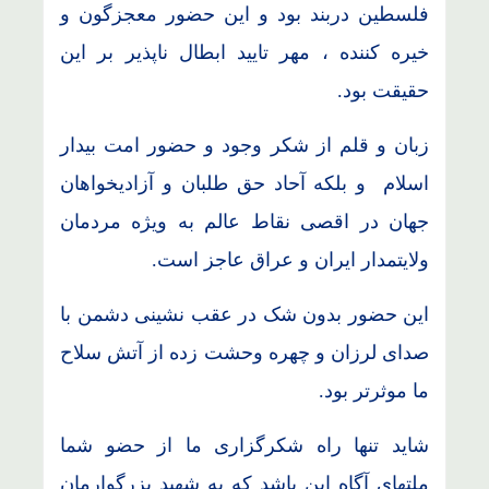
فلسطین دربند بود و این حضور معجزگون و
خیره کننده ، مهر تایید ابطال ناپذیر بر این
حقیقت بود.
زبان و قلم از شکر وجود و حضور امت بیدار
اسلام و بلکه آحاد حق طلبان و آزادیخواهان
جهان در اقصی نقاط عالم به ویژه مردمان
ولایتمدار ایران و عراق عاجز است.
این حضور بدون شک در عقب نشینی دشمن با
صدای لرزان و چهره وحشت زده از آتش سلاح
ما موثرتر بود.
شاید تنها راه شکرگزاری ما از حضو شما
ملتهای آگاه این باشد که به شهید بزرگوارمان