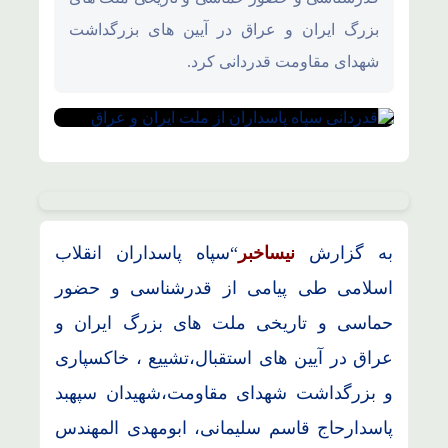
بزرگ ایران و عراق در آیین های بزرگداشت
شهدای مقاومت قدردانی کرد.
به گزارش
نیساخبر
“سپاه پاسداران انقلاب
اسلامی طی پیامی از قدرشناسی و حضور
حماسی و تاریخی ملت های بزرگ ایران و
عراق در آیین های استقبال،تشییع ، خاکسپاری
و بزرگداشت شهدای مقاومت،شهیدان سپهبد
پاسدارحاج قاسم سلیمانی، ابومهدی المهندس