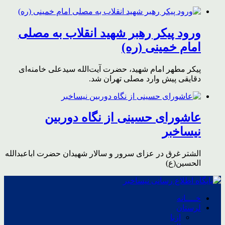
ورود پیکر رهبر شهید انقلاب به مصلی
امام خمینی (ره)
پیکر مطهر امام شهید،‌ حضرت آیت‌الله سیدعلی خامنه‌ای
دقایقی پیش وارد مصلی تهران شد.
عاشورای حسینی از نگاه دوربین
نیساخبر
الشتر غرق در عزای سرور و سالار شهیدان حضرت اباعبدالله
الحسین(ع)
خــــانه
لرستان
ازنا