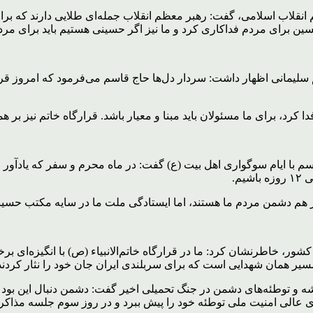
م انقلاب اسلامی، گفت: رهبر معظم انقلاب جمله‌ای طلایی دارند که برا
حسین برای مردم فداکاری کرد و ما نیز اگر حسینی هستیم باید برای مرد
سم سلیمانی اظهار داشت: سردار دل‌ها حاج قاسم می‌فرمود که امروز ق
رد، برای ما مسئولان باید مبنا و معیار باشد. قرارگاه خاتم نیز بر ه
راسم با ایام سوگواری اهل بیت (ع) گفت: در ماه محرم و سفر که یادآور
م.
 هم دشمن مردم ما هستند، اما ایستادگی ملت ما در سایه مکتب حسینی،
 کشور، خاطرنشان کرد: ما در قرارگاه خاتم‌الانبیاء (ص) با انگیزه‌ای
مسیر همان شهدایی است که برای سربلندی ایران جان خود را نثار کردند
 نقشه و توطئه‌های دشمن در جنگ تحمیلی اخیر گفت: دشمن دنبال این بو
 عالی امنیت ملی توطئه خود را پیش ببرد و در روز سوم جلسه مذاکر