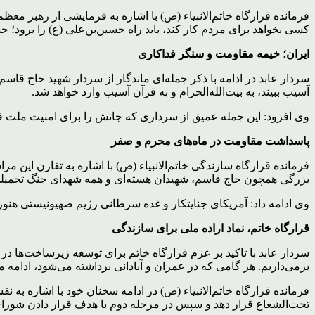
فرمانده قرارگاه خاتم‌الانبیاء (ص) با اشاره به فرمایشی از رهبر معظ
کسی بخواهد برای مردم کار کند، باید راه حسین‌بن‌علی (ع) را برود؛ 
ایران؛ خیمه مقاومت و سنگر فداکاری
سردار عابد در ادامه با ذکر جمله‌ای ماندگار از سردار شهید حاج قا
آسیب ببیند، به بیت‌الله‌الحرام و به قرآن آسیب وارد خواهد شد.
وی افزود: این جمله عمیق از سرداری که جانش را برای امنیت ملت فدا ک
پاسداشت مقاومت در ماه‌های محرم و صفر
فرمانده قرارگاه سازندگی خاتم‌الانبیاء (ص) با اشاره به تقارن این م
بزرگی همچون حاج قاسم، شهیدان هسته‌ای و همه شهدای جنگ تحمیلی ۱۲ روزه باشی
وی ادامه داد: آمریکای جنایتکار و غده سرطانی رژیم صهیونیستی هنوز
قرارگاه خاتم، نماد اراده ملی برای سازندگی
سردار عابد با تاکید بر عزم قرارگاه خاتم برای توسعه زیرساخت‌ها در
برمی‌داریم. هر گامی که در عمران و آبادانی برداشته می‌شود، ادامه 
فرمانده قرارگاه خاتم‌الانبیاء (ص) در ادامه سخنان خود با اشاره به
تحت‌الشعاع قرار دهد و سپس در مرحله دوم با هدف قرار دادن شورای