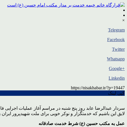
×
Telegram
Facebook
Twitter
Whatsapp
+Google
Linkedin
https://nisakhabar.ir/?p=19447
کپی لینک
سردار عبدالرضا عابد روز پنج شنبه در مراسم آغاز عملیات اجرایی فاز
لایق این باشیم که خدمتگزار و نوکر خوبی برای ملت شهیدپرور ایران ب
عمل به مکتب حسین (ع) شرط خدمت صادقانه