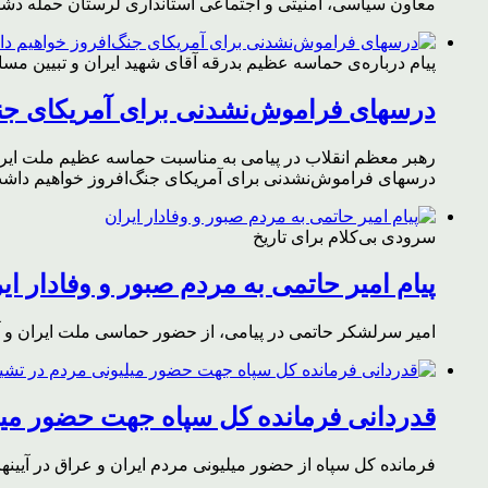
معاون سیاسی، امنیتی و اجتماعی استانداری لرستان حمله دشمن 
پیام درباره‌ی حماسه عظیم بدرقه آقای شهید ایران و تبیین مس
درسهای فراموش‌نشدنی برای آمریکای جن
رهبر معظم انقلاب در پیامی به مناسبت حماسه عظیم ملت ایران د
درسهای فراموش‌نشدنی برای آمریکای جنگ‌افروز خواهیم داشت 
سرودی بی‌کلام برای تاریخ
پیام امیر حاتمی به مردم صبور و وفادار ای
امیر سرلشکر حاتمی در پیامی، از حضور حماسی ملت ایران و آز
قدردانی فرمانده کل سپاه جهت حضور میلی
فرمانده کل سپاه از حضور میلیونی مردم ایران و عراق در آیینه