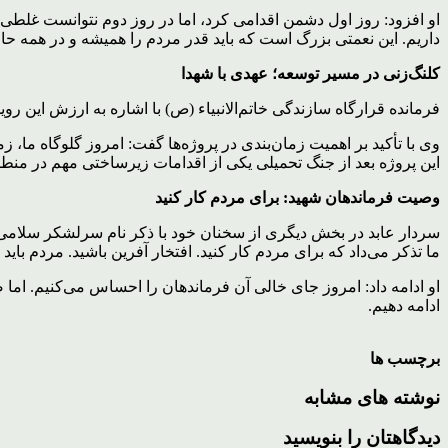
او افزود: روز اول دشمن اقدامی کرد، اما در روز دوم نتوانست غلطی 
داریم. این نعمتی بزرگ است که باید قدر مردم را همیشه و در همه حال
کلنگ‌زنی در مسیر توسعه؛ عهدی با شهدا
فرمانده قرارگاه سازندگی خاتم‌الانبیاء (ص) با اشاره به ارزش این روی
وی با تأکید بر اهمیت زمان‌بندی در پروژه‌ها گفت: امروز گلوگاه ما، ز
این پروژه بعد از جنگ تحمیلی یکی از اقدامات زیرساختی مهم در منطق
وصیت فرماندهان شهید: برای مردم کار کنید
سردار عابد در بخش دیگری از سخنان خود با ذکر نام سرلشکر سلامی،
ما تذکر می‌داد که برای مردم کار کنید. افتخار آفرین باشید. مردم ب
او ادامه داد: امروز جای خالی آن فرماندهان را احساس می‌کنیم. اما 
ادامه دهیم.
برچسب ها
نوشته های مشابه
دیدگاهتان را بنویسید