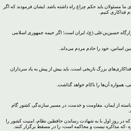
ی ما مسئولان باید حکم چراغ راه داشته باشد. ایشان فرمودند که اگر
م فداکاری کنیم.
رارگاه حسین‌بن‌علی (ع)، ایران است؛ اگر خیمه جمهوری اسلامی
مین اساس، خود را خادم مردم می‌داند.
 فداکاری‌های بزرگ تاریخی است، باید بیش از پیش به یاد سرداران
 همواره آن‌ها را ناکام خواهد گذاشت.
 برخاسته از ایمان، مقاومت و خدمت، در مسیر سازندگی کشور گام
.
د که در روز اول با به شهادت رساندن حافظین نظام، امنیت کشور را
ه -که مذاکره نیست و محاکمه است- را در مسقط برگزار کنند.