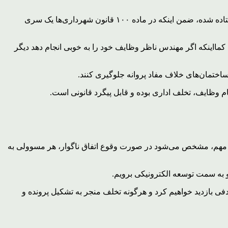
سعید رازانی با تاکید بر اینکه فکری اساسی برای ساختمان‌های ناایمن باید کرد، افزود: نامه‌ای به شهرداران و مسوولان ذی‌ربط در تاریخ فرستاده شده، ضمن اینکه در ماده ۱۰۰ قانون شهرداری‌ها یک سری
ااینکه اگر مهندس ناظر وظایف خود را به خوبی انجام دهد دیگر
اختمان‌های خلاف مفاد پروانه جلوگیری کنند.
 وظایف، تخلف اداری بوده و قابل پیگرد قانونی است.
ین مهم، مشخص می‌شود در صورت وقوع اتفاق ناگوار، هر مسوولی به
و به سمت توسعه الکترونیکی برویم.
دفی بازدید خواهیم کرد و هرگونه تخلف منجر به تشکیل پرونده و