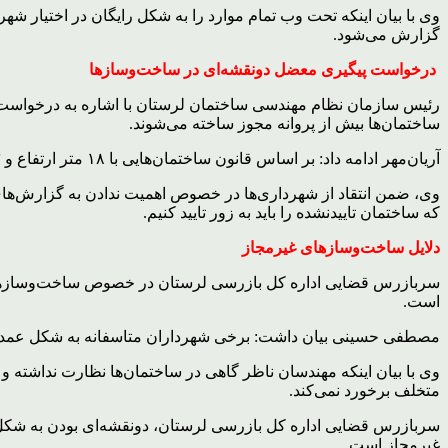
وی با بیان اینکه تحت وب تمام موارد را به شکل رایگان در اختیار ش
گزارش می‌شود.
درخواست پیگیری معضل دونقشه‌ای در ساخت‌وسازها
رئیس سازمان نظام مهندسی ساختمان لرستان با اشاره به درخواست پی
ساختمان‌ها بیش از پروانه مجوز ساخته می‌شوند.
آریان‌مهر ادامه داد: بر اساس قانون ساختمان‌هایی با ۱۸ متر ارتفاع و ۳ هزار متر زیربنا باید مسوول ایمنی ساختمان داشته باشد، در صورت ناایمن بودن سازه‌ای و وسایل انفرادی، باید مجهز شوند.
وی، ضمن انتقاد از شهرداری‌ها در خصوص اهمیت ندادن به گزارش‌های مر
که ساختمان تاییدنشده را باید به زور تایید کنیم.
دلایل ساخت‌وسازهای غیرمجاز
سربازرس قضایی اداره کل بازرسی لرستان در خصوص ساخت‌وسازهای غ
است.
مصطفی حسینی بیان داشت: برخی شهرداران متاسفانه به شکل عمدی اج
وی با بیان اینکه مهندسان ناظر گاهی در ساختمان‌ها نظارت نداشته
متخلف برخورد نمی‌کند.
سربازرس قضایی اداره کل بازرسی لرستان، دونقشه‌ای بودن به شک
غیرمجاز است.