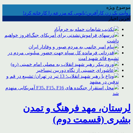
موضوع ویژه
روایت یک زن کارآفرین؛بانویی که مزرعه را کارخانه کرد!
آخرین اخبار
تکذیب شایعات حمله به خرم‌آباد
درسهای فراموش‌نشدنی برای آمریکای جنگ‌افروز خواهیم
داشت
پیام امیر حاتمی به مردم صبور و وفادار ایران
قدردانی فرمانده کل سپاه جهت حضور میلیونی مردم در
تشییع قائد شهید امت
ورود پیکر رهبر شهید انقلاب به مصلی امام خمینی (ره)
عاشورای حسینی از نگاه دوربین نیساخبر
وداع با رهبر شهید انقلاب؛ 13 تیر در تهران/ تشییع در قم و
تدفین در مشهد
محل استقرار جنگنده های F35، F15، F16 آمریکایی منهدم
شد
لرستان، مهد فرهنگ و تمدن
بشری (قسمت دوم)