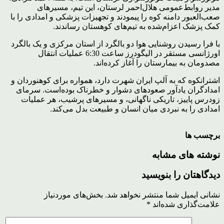
مدیر روابط‌عمومی هلال‌احمر لرستان، این تیم، مسیرهای
صعب‌العبور دامنه کوه را پیمودند و تجهیزات پزشکی و امدادی را با
کمک پزشک اعزام‌شده به‌ تیم‌های کوهستان رساندند.
با فرا رسیدن روشنایی هوا دو بالگرد از استان مرکزی و یک بالگرد
اورژانسی مستقر در الیگودرز ساعت 6:30 عملیات انتقال
مصدومان به بیمارستان را آغاز کرده‌اند.
اشترانکوه که به آلپ ایران شهرت دارد، همواره برای کوهنوردان و
امدادگران یادآور صعودهای دشوار و خطرناک بوده‌است. سرمای
زودرس پاییز، تاریکی ناگهانی، و مسیرهای پرشیب، هر عملیات
امدادی را به نبردی میان انسان و طبیعت بدل می‌کند.
برچسب ها
نوشته های مشابه
دیدگاهتان را بنویسید
نشانی ایمیل شما منتشر نخواهد شد.
بخش‌های موردنیاز
علامت‌گذاری شده‌اند
*