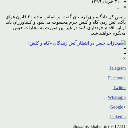
۳۱ خرداد ۱۳۹۹
۰
رئیس کل دادگستری لرستان گفت: بر اساس ماده ۲۰ قانون هوای
پاک، آتش زدن کاه و کلش جرم محسوب می‌شود و کشاورزان باید
از این اقدام خودداری کنند در غیر این صورت به مجازات حبس
محکوم خواهند شد.
×
Telegram
Facebook
Twitter
Whatsapp
+Google
Linkedin
https://nisakhabar.ir/?p=12741