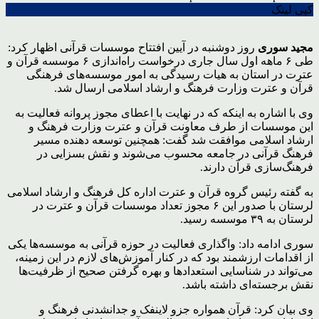
کپی لینک
مجید سوری
روز دوشنبه در آیین افتتاح موسسات قرآنی اظهار کرد:
طی ۶ ماهه اول سال جاری درخواست راه‌اندازی ۶ موسسه قرآن و
عترت در استان به هیات رسیدگی به امور موسسه‌های فرهنگی
قرآن و عترت وزارت فرهنگ و ارشاد اسلامی ارسال شد.
وی با اشاره به اینکه که در نهایت با اعطای مجوز پروانه فعالیت به
این موسسات از طرف معاونت قرآن و عترت وزارت فرهنگ و
ارشاد اسلامی موافقت شد گفت: همچنین توسعه دهنده مسیر
فرهنگ قرآنی در جامعه محسوب می‌شوند و نقش بسزایی در
فرهنگ‌سازی قرآن دارند.
به گفته رئیس گروه قرآن و عترت اداره کل فرهنگ و ارشاد اسلامی
لرستان با صدور این ۶ مجوز تعداد موسسات قرآن و عترت در
لرستان به ۳۹ موسسه رسید.
سوری ادامه داد: واگذاری فعالیت در حوزه قرآنی به موسسه‌ها یکی
از اقدامات ارزشمند بود که در کنار آموزش‌های لازم در این زمینه،
می‌تواند در شناسایی استعدادها و بهره گرفتن صحیح از ظرفیت‌ها
نقش برجسته‌ای داشته باشد.
وی بیان کرد: قرآن همواره جزو لاینفک و جدانشدنی فرهنگ و