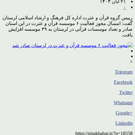
۲۱ آبان ۱۴۰۳
۰
رییس گروه قرآن و عترت اداره کل فرهنگ و ارشاد اسلامی لرستان
گفت: امسال مجوز فعالیت ۶ موسسه قرآن و عترت در این استان
صادر و تعداد موسسات قرآنی در لرستان به ۳۹ موسسه افزایش
یافت.
×
Telegram
Facebook
Twitter
Whatsapp
+Google
Linkedin
https://nisakhabar.ir/?p=18558