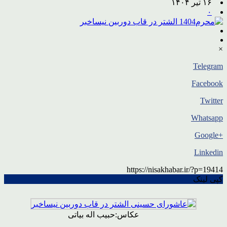
۱۶ تیر ۱۴۰۴
۰
×
Telegram
Facebook
Twitter
Whatsapp
+Google
Linkedin
https://nisakhabar.ir/?p=19414
کپی لینک
عکاس:حبیب اله بیاتی