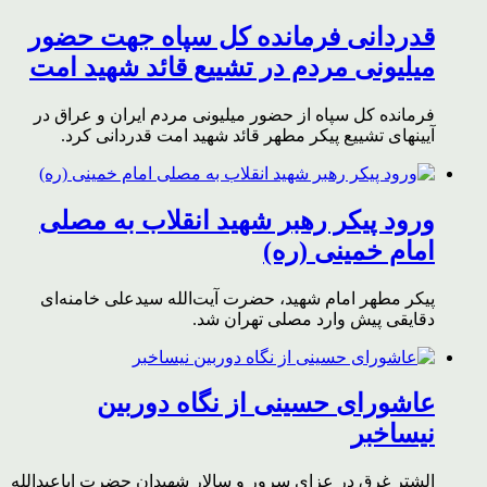
قدردانی فرمانده کل سپاه جهت حضور
میلیونی مردم در تشییع قائد شهید امت
فرمانده کل سپاه از حضور میلیونی مردم ایران و عراق در
آیینهای تشییع پیکر مطهر قائد شهید امت قدردانی کرد.
ورود پیکر رهبر شهید انقلاب به مصلی
امام خمینی (ره)
پیکر مطهر امام شهید،‌ حضرت آیت‌الله سیدعلی خامنه‌ای
دقایقی پیش وارد مصلی تهران شد.
عاشورای حسینی از نگاه دوربین
نیساخبر
الشتر غرق در عزای سرور و سالار شهیدان حضرت اباعبدالله