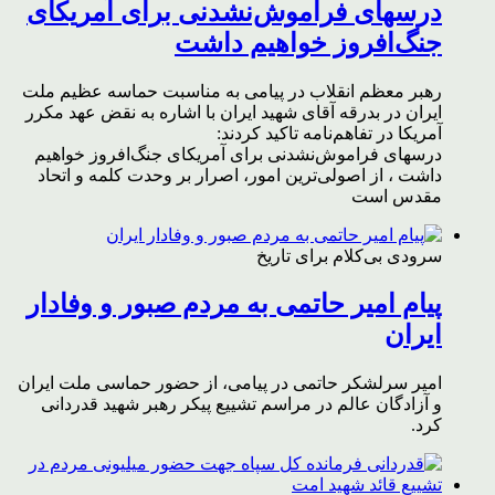
درسهای فراموش‌نشدنی برای آمریکای
جنگ‌افروز خواهیم داشت
رهبر معظم انقلاب در پیامی به مناسبت حماسه عظیم ملت
ایران در بدرقه آقای شهید ایران با اشاره به نقض عهد مکرر
آمریکا در تفاهم‌نامه تاکید کردند:
درسهای فراموش‌نشدنی برای آمریکای جنگ‌افروز خواهیم
داشت ، از اصولی‌ترین امور، اصرار بر وحدت کلمه و اتحاد
مقدس است
سرودی بی‌کلام برای تاریخ
پیام امیر حاتمی به مردم صبور و وفادار
ایران
امیر سرلشکر حاتمی در پیامی، از حضور حماسی ملت ایران
و آزادگان عالم در مراسم تشییع پیکر رهبر شهید قدردانی
کرد.