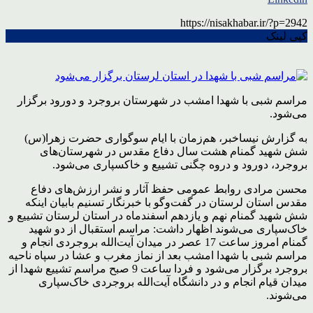
https://nisakhabar.ir/?p=2942
کپی لینک
مراسم شبی با شهدا امشب در شهرستان بروجرد و دورود برگزار
می‌شود.
به گزارش نیساخبر،
هم‌زمان با ایام سوگواری حضرت زهرا(س)
شش شهید گمنام هشت سال دفاع مقدس در شهرستان‌های
بروجرد، دورود و دروه چگنی تشییع و خاکسپاری می‌شود.
محسن مرادی روابط عمومی حفظ آثار و نشر ارزش‌های دفاع
مقدس استان لرستان در گفت‌وگو با خبرنگار تسنیم بابیان اینکه
شش شهید گمنام نهم و یازدهم اسفندماه در استان لرستان تشییع و
خاک‌سپاری می‌شوند اظهار داشت: مراسم استقبال از دو شهید
گمنام امروز ساعت 17 عصر در میدان آیت‌الله بروجردی انجام و
مراسم شبی با شهدا امشب بعد از نماز مغرب و عشا در سپاه ناحیه
بروجرد برگزار می‌شود و فردا ساعت 9 صبح مراسم تشییع شهدا از
میدان قیام انجام و در دانشگاه آیت‌الله بروجردی خاک‌سپاری
می‌شوند.