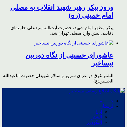
ورود پیکر رهبر شهید انقلاب به مصلی
امام خمینی (ره)
پیکر مطهر امام شهید،‌ حضرت آیت‌الله سیدعلی خامنه‌ای
دقایقی پیش وارد مصلی تهران شد.
عاشورای حسینی از نگاه دوربین
نیساخبر
الشتر غرق در عزای سرور و سالار شهیدان حضرت اباعبدالله
الحسین(ع)
خــــانه
لرستان
ازنا
الشتر
الیگودرز