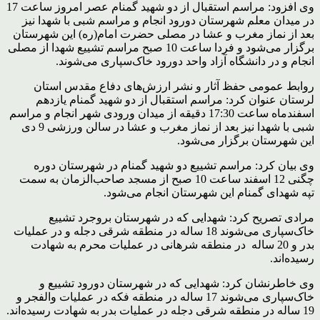
وی افزود: مراسم استقبال از دو شهید گمنام عصر امروز ساعت 17
در میدان معلم شهرستان دورود انجام و مراسم شبی با شهدا نیز
بعد از نماز مغرب و عشا در مصلی حضرت امام(ره) این شهرستان
برگزار می‌شود و فردا ساعت 10 صبح مراسم تشییع شهدا از مصلی
انجام و در دانشگاه آزاد واحد دورود خاک‌سپاری می‌شوند.
روابط عمومی حفظ آثار و نشر ارزش‌های دفاع مقدس استان
لرستان عنوان کرد: مراسم استقبال از دو شهید گمنام یازدهم
اسفندماه ساعت 17:30 دقیقه از میدان ورودی شهر انجام و مراسم
شبی با شهدا نیز بعد از نماز مغرب و عشا در سالن ورزشی 9 دی
این شهرستان برگزار می‌شود.
وی بیان کرد: مراسم تشییع دو شهید گمنام در شهرستان دوره
چگنی 12 اسفند ساعت 10 صبح از مسجد صاحب‌الزمان به سمت
تپه شهدای گمنام این شهرستان انجام می‌شود.
مرادی تصریح کرد: شهدایی که در شهرستان بروجرد تشییع
خاک‌سپاری می‌شوند 18 ساله در منطقه شرقی دجله و در عملیات
بدر و 20 ساله در منطقه شرهانی در عملیات محرم به شهادت
رسیده‌اند.
وی خاطرنشان کرد: شهدایی که در شهرستان دورود تشییع و
خاک‌سپاری می‌شوند 17 ساله در منطقه فکه در عملیات والفجر و
19 ساله در منطقه شرقی دجله در عملیات بدر به شهادت رسیده‌اند.