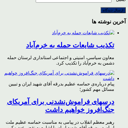
آخرین نوشته ها
تکذیب شایعات حمله به خرم‌آباد
معاون سیاسی، امنیتی و اجتماعی استانداری لرستان حمله
دشمن به خرم‌آباد را تکذیب کرد.
پیام درباره‌ی حماسه عظیم بدرقه آقای شهید ایران و تبیین
مسائل مهم کشور؛
درسهای فراموش‌نشدنی برای آمریکای
جنگ‌افروز خواهیم داشت
رهبر معظم انقلاب در پیامی به مناسبت حماسه عظیم ملت
ایران در بدرقه آقای شهید ایران با اشاره به نقض عهد مکرر