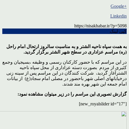
+Google
Linkedin
https://nisakhabar.ir/?p=5098
کپی لینک
به همت سپاه ناحیه الشتر و به مناسبت سالروز ارتحال امام راحل
(ره) مراسم عزاداری در سطح شهر الشتر برگزار گردید.
در این مراسم که با حضور کارکنان رسمی و وظیفه ،بسیجیان وجمع
کثیری از مردم بصورت دسته عزاداری از محل سپاه ناحیه
الشترآغاز گردید، شرکت کنندگان در این مراسم پس از سینه زنی
درخیابانهای اصلی شهر باحضور در مصلی امام سجاد(ع) از بیانات
امام جمعه این شهر بهره مند شدند.
گزارش تصویری این مراسم را در زیر میتوان مشاهده نمود:
[new_royalslider id=”17″]