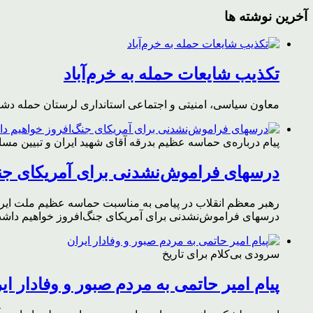
آخرین نوشته ها
تکذیب شایعات حمله به خرم‌آباد
معاون سیاسی، امنیتی و اجتماعی استانداری لرستان حمله دشمن 
پیام درباره‌ی حماسه عظیم بدرقه آقای شهید ایران و تبیین مس
درسهای فراموش‌نشدنی برای آمریکای جن
رهبر معظم انقلاب در پیامی به مناسبت حماسه عظیم ملت ایران د
درسهای فراموش‌نشدنی برای آمریکای جنگ‌افروز خواهیم داشت 
سرودی بی‌کلام برای تاریخ
پیام امیر حاتمی به مردم صبور و وفادار ای