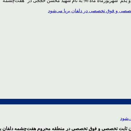
چشمه ” از توابع شهرستان دلفان به […]
ن ثابت تخصصی و فوق تخصصی در منطقه محروم هفت‌چشمه دلفان برپ