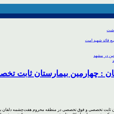
اشت
ع قائد شهید امت
 : چهارمین بیمارستان ثابت تخص
 ثابت تخصصی و فوق تخصصی در منطقه محروم هفت‌چشمه دلفان برپا 