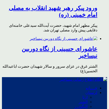
ورود پیکر رهبر شهید انقلاب به مصلی
امام خمینی (ره)
پیکر مطهر امام شهید،‌ حضرت آیت‌الله سیدعلی خامنه‌ای
دقایقی پیش وارد مصلی تهران شد.
عاشورای حسینی از نگاه دوربین
نیساخبر
الشتر غرق در عزای سرور و سالار شهیدان حضرت اباعبدالله
الحسین(ع)
خــــانه
لرستان
ازنا
الشتر
الیگودرز