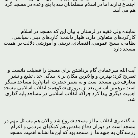
اجتماع ندارند اما در اسلام مسلمانان سه یا پنج وعده در مسجد گرد
هم می آیند.
نماینده ولی فقیه در لرستان با بیان این که مسجد در اسلام
کارکردهای متفاوتی دارد،اظهار داشت: کاردهای دینی، سیاسی،
نظامی، بسیج عمومی، اقتصادی، تربیتی و آموزشی دلالت بر اهمیت
مسجد دارد.
آیت الله میرعمادی گام برداشتن برای مسجد را فضیلت دانست و
تصریح کرد: بهترین و والاترین مکان برای بندگی خدا، تبلیغ و نشر
معارف دین مسجد است و به تعبیر حضرت امام(ره) مساجد سنگر
است،برهمین اساس بعد از پیروزی شکوهمند انقلاب اسلامی مسجد
اهمیت دیگری پیدا کرد چراکه انقلاب اسلامی در مساجد پایه گذاری
شد.
به گفته وی انقلاب ما از مسجد شروع شد و الان هم مسائل مهم در
مسجد است در دوران دفاع مقدس هم کمکهای مردمی و اعزام
رزمندگان به جبهه ها از مسجد بود که این ها نشانه اهمیت مسجد