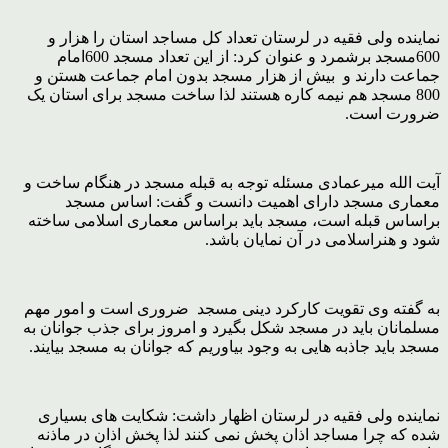
نماینده ولی فقیه در لرستان تعداد کل مساجد استان را هزار و
600مسجد برشمرد و عنوان کرد: از این تعداد مسجد 600امام
جماعت دارند و بیش از هزار مسجد بدون امام جماعت هستن و
800 مسجد هم نیمه کاره هستند لذا ساخت مسجد برای استان یک
ضرورت است.
آیت الله میرعمادی مسئله توجه به قبله مسجد در هنگام ساخت و
معماری مسجد دارای اهمیت دانست و گفت: اساس مسجد
براساس قبله است، مسجد باید براساس معماری اسلامی ساخته
شود و هنراسلامی در آن نمایان باشد.
به گفته وی تقویت کارکرد دینی مسجد ضروری است و امور مهم
مسلمانان باید در مسجد شکل بگیرد و امروز برای جذب جوانان به
مسجد باید جاذبه هایی به وجود بیاوریم که جوانان به مسجد بیایند.
نماینده ولی فقیه در لرستان اظهار داشت: شکایت های بسیاری
شده که چرا مساجد اذان پخش نمی کنند لذا پخش اذان در ماذنه