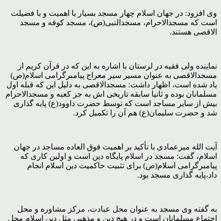
وی افزود: در جهان اسلام چهار مسجد بسیار با اهمیت و با فضیلت
است که مسجدالاحرام، مسجدالنبی(ص)، مسجد کوفه و مسجد
الاقصی هستند.
نماینده ولی فقیه در لرستان با اشاره به این که در قرآن کریم از
مسجدالاقصی به عنوان مسیر سیر معراج پیامبرگرامی اسلام(ص)
یاد شده است، اظهار داشت: مسجدالاقصی به دلیل این که قبله اول
مسلمانان بوده و ثانیا سابقه تاریخی اش به جز کعبه و مسجدالاحرام
بیش از سایر مساجد است که توسط حضرت داوود(ع) پایه گذاری
شد و حضرت سلیمان(ع) هم آن را تکمیل کرد.
آیت الله میرعمادی با تأکید بر اهمیت فوق العاده مساجد در جهان
اسلام، گفت: مسجد در اسلام پایگاه دین است و اولین کاری که
پیامبرگرامی اسلام(ص) برای تثبیت حاکمیت دین اسلام انجام
داد،پایه گذاری مسجد بود.
به گفته وی مسجد به عنوان محل عبادت، مرکز مشاوره و محل
اجتماع مسلمانان است و در هیچ دین و مذهبی مثل دین اسلام محل