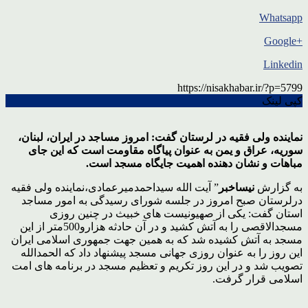
Whatsapp
+Google
Linkedin
https://nisakhabar.ir/?p=5799
کپی لینک
نماینده ولی فقیه در لرستان گفت: امروز مساجد در ایران، لبنان،
سوریه، عراق و یمن به عنوان پیاگاه مقاومت است که این جای
مباهات و نشان دهنده اهمیت جایگاه مسجد است.
به گزارش
نیساخبر
” آیت الله سیداحمدمیرعمادی،نماینده ولی فقیه
درلرستان صبح امروز در جلسه شورای رسیدگی به امور مساجد
استان گفت: یکی از صهیونیست های خبیث در چنین روزی
مسجدالاقصی را به آتش کشید و در آن حادثه هزارو500متر از این
مسجد به آتش کشیده شد که به همین جهت جمهوری اسلامی ایران
این روز را به عنوان روزی جهانی مسجد پیشنهاد داد که الحمدالله
تصویب شد و در این روز تکریم و تعظیم مسجد در برنامه های امت
اسلامی قرار گرفت.