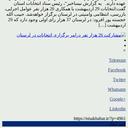
عهده دارند. به گزارش نیساخبر“، رئیس ستاد انتخابات استان
گفت:انتخابات 29 اردیبهشت با همکاری 26 هزار نفر عوامل اجرایی،
بازرسی، انتظامی وامنیتی در لرستان برگزار خواهدشد. حبیب الله
خجسته پور افزود: در لرستان 37 هزار رای اولی وجود دارد که 29
اردیبهشت […]
×
Telegram
Facebook
Twitter
Whatsapp
+Google
Linkedin
https://nisakhabar.ir/?p=4961
کپی لینک