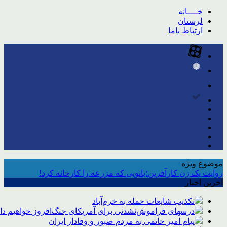
خــــانه
لرستان
ارتباط باما
موضوع ویژه
روایت یک زن کارآفرین؛بانویی که مزرعه را کارخانه کرد!
آخرین اخبار
تکذیب شایعات حمله به خرم‌آباد
درسهای فراموش‌نشدنی برای آمریکای جنگ‌افروز خواهیم د
پیام امیر حاتمی به مردم صبور و وفادار ایران