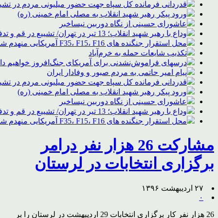
قدردانی فرمانده کل سپاه جهت حضور میلیونی مردم در تشیی
ورود پیکر رهبر شهید انقلاب به مصلی امام خمینی (ره)
عاشورای حسینی از نگاه دوربین نیساخبر
وداع با رهبر شهید انقلاب؛ 13 تیر در تهران/ تشییع در قم و تدفین در مشهد
محل استقرار جنگنده های F35، F15، F16 آمریکایی منهدم شد
تکذیب شایعات حمله به خرم‌آباد
درسهای فراموش‌نشدنی برای آمریکای جنگ‌افروز خواهیم د
پیام امیر حاتمی به مردم صبور و وفادار ایران
قدردانی فرمانده کل سپاه جهت حضور میلیونی مردم در تشیی
ورود پیکر رهبر شهید انقلاب به مصلی امام خمینی (ره)
عاشورای حسینی از نگاه دوربین نیساخبر
وداع با رهبر شهید انقلاب؛ 13 تیر در تهران/ تشییع در قم و تدفین در مشهد
محل استقرار جنگنده های F35، F15، F16 آمریکایی منهدم شد
مشارکت 26 هزار نفر درامر
برگزاری انتخابات در لرستان
۲۷ اردیبهشت ۱۳۹۶
۰
26 هزار نفر کار برگزاری انتخابات 29 اردیبهشت در لرستان را بر