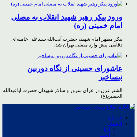
ورود پیکر رهبر شهید انقلاب به مصلی
امام خمینی (ره)
پیکر مطهر امام شهید،‌ حضرت آیت‌الله سیدعلی خامنه‌ای
دقایقی پیش وارد مصلی تهران شد.
عاشورای حسینی از نگاه دوربین
نیساخبر
الشتر غرق در عزای سرور و سالار شهیدان حضرت اباعبدالله
الحسین(ع)
خــــانه
لرستان
ازنا
الشتر