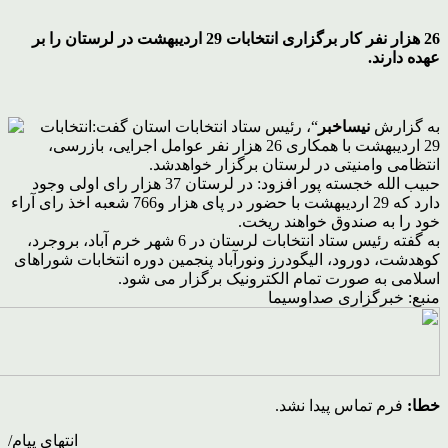
26 هزار نفر کار برگزاری انتخابات 29 اردیبهشت در لرستان را بر
عهده دارند.
به گزارش
نیساخبر
“، رئیس ستاد انتخابات استان گفت:انتخابات
29 اردیبهشت با همکاری 26 هزار نفر عوامل اجرایی، بازرسی،
انتظامی وامنیتی در لرستان برگزار خواهدشد.
حبیب الله خجسته پور افزود: در لرستان 37 هزار رای اولی وجود
دارد که 29 اردیبهشت با حضور در پای هزار و766 شعبه اخذ رای آراء
خود را به صندوق خواهند ریخت.
به گفته رئیس ستاد انتخابات لرستان در 6 شهر خرم آباد، بروجرد،
کوهدشت، دورود، الیگودرز ونورآباد پنجمین دوره انتخابات شوراهای
اسلامی به صورت تمام الکترونیک برگزار می شود.
منبع: خبرگزاری صداوسیما
خطا:
فرم تماس پیدا نشد.
انتهای پیام/