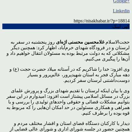
+Google
Linkedin
https://nisakhabar.ir/?p=18814
کپی لینک
حجت‌الاسلام
غلامحسین محسنی اژه‌ای
روز پنجشنبه در سفر به
لرستان و در فرودگاه شهدای خرم‌آباد، اظهار کرد: همچنین دیگر
مشکلاتی که به دولت مرتبط بوده به مسئولان انتقال خواهیم داد و
آن‌ها را پیگیری می‌کنیم.
وی افزود: خدا را شاکریم که در آستانه میلاد حضرت حجت (ع) و
دهه مبارک فجر به استان شهیدپرور، عالم‌پرور و بسیار
دوست‌داشتنی لرستان سفر کردیم.
وی با بیان اینکه لرستان با تقدیم شهدای بزرگ و پرورش علمای
بزرگ در مسائل اسلامی پیشتاز است افزود: امیدوارم در این سفر
بتوانیم مشکلات قضائی و حقوقی واحدهای تولیدی را بررسی و با
همراهی و همکاری مسئولین در حد امکان آن‌هایی را که مربوط به
قوه بوده را برطرف کنیم.
دیدار با کارکنان دستگاه قضای استان و اقشار مختلف مردم و
همچنین حضور در جلسه شورای اداری و شورای عالی قضایی از