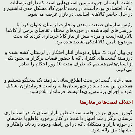
داشت: لرستان جزو سومین استان‌هایی است که دارای نوسانات
اندک اقتصادی بوده است. در بحث تأمین کالا مشکل جدی نداشتیم و
در حال حاضر کالاهای اساسی در بازار عرضه می‌شود.
رئیس سازمان صنعت، معدن و تجارت لرستان عنوان کرد: با
بررسی‌های انجام‌شده در حوزه‌های مختلف تقاضای برخی از کالاها
بالا رفته است و مردم بیش از نیاز کالا خریداری کردند که بحث
موضوع تأمین کالا اندکی تشدید شده بود.
وی بیان کرد: 25 میلیارد تومان انبار احتکار در لرستان کشف‌شده و
درزمینهٔ گشت‌های کنترلی که با حضور قضات برگزار می‌شود یکی
از استان‌هایی هستیم که ظرف مدت 10 روز احکام را صادر
می‌کنیم.
صفی خانی گفت: در بحث اطلاع‌رسانی نیازمند یک سخنگو هستیم و
همچنین این ستاد باید در شهرستان‌ها به ریاست فرمانداران تشکیل
شود و اجرای برنامه‌ریزی‌ها توسط فرماندار ابلاغ شود.
اختلاف قیمت‌ها در مغازه‌ها
گودرز امیری نیز در جلسه ستاد تنظیم بازار استان که در استانداری
لرستان برگزار شد اظهار داشت: در کنار برخورد قاطع با متخلفان
در حوزه بازار و مشکلاتی که در این رابطه وجود دارد باید راهکار و
پیشنهاد نیز ارائه شود.