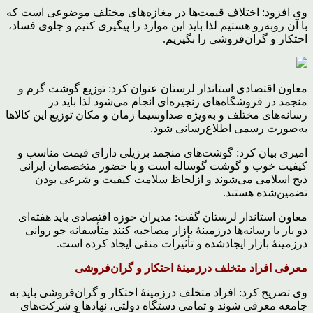
وی افزود: اختلاف قیمت‌ها در مغازه‌های مختلف موضوعی است که
با آن روبه‌رو هستیم لذا باید این موارد را پیگیری کنیم و جلوی فساد،
احتکار و گران‌فروشی را بگیریم.
معاون اقتصادی استاندار لرستان عنوان کرد: توزیع گوشت گرم و
منجمد در فروشگاه‌های زنجیره‌ای انجام می‌شود لذا باید در
رسانه‌های مختلف و به‌ویژه صداوسیما زمان و مکان توزیع این کالاها
به‌صورت رسمی اطلاع‌رسانی شود.
امیری بیان کرد: گوشت‌های منجمد برزیلی دارای قیمت مناسب و
کیفیت خوب و گوشت گوساله است و با حضور متخصصان ایرانی
ذبح اسلامی می‌شوند و ازلحاظ سلامت کیفیت و شرعی بودن
تضمین‌شده هستند.
معاون استاندار لرستان گفت: مدیران حوزه اقتصادی باید هفته‌ای
دو بار با رسانه‌ها درزمینهٔ بازار مصاحبه کنند متأسفانه جو روانی
درزمینهٔ بازار ایجادشده و تأثیرات منفی ایجاد کرده است.
معرفی افراد متخلف درزمینهٔ احتکار و گران‌فروشی
وی تصریح کرد: افراد متخلف درزمینهٔ احتکار و گران‌فروشی باید به
جامعه معرفی شوند و تمامی دستگاه دولتی، نهادها و شرکت‌های