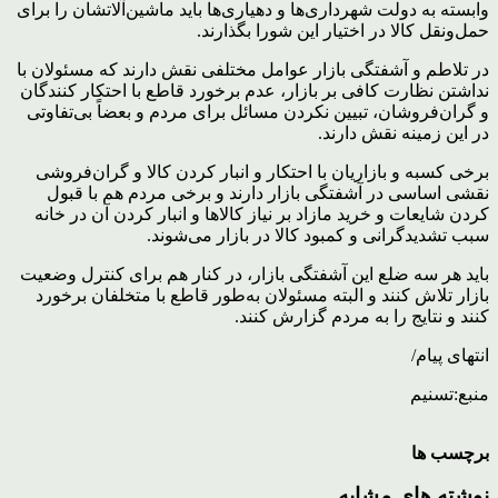
وابسته به دولت شهرداری‌ها و دهیاری‌ها باید ماشین‌آلاتشان را برای
حمل‌ونقل کالا در اختیار این شورا بگذارند.
در تلاطم و آشفتگی بازار عوامل مختلفی نقش دارند که مسئولان با
نداشتن نظارت کافی بر بازار، عدم برخورد قاطع با احتکار کنندگان
و گران‌فروشان، تبیین نکردن مسائل برای مردم و بعضاً بی‌تفاوتی
در این زمینه نقش دارند.
برخی کسبه و بازاریان با احتکار و انبار کردن کالا و گران‌فروشی
نقشی اساسی در آشفتگی بازار دارند و برخی مردم هم با قبول
کردن شایعات و خرید مازاد بر نیاز کالاها و انبار کردن آن در خانه
سبب تشدیدگرانی و کمبود کالا در بازار می‌شوند.
باید هر سه ضلع این آشفتگی بازار، در کنار هم برای کنترل وضعیت
بازار تلاش کنند و البته مسئولان به‌طور قاطع با متخلفان برخورد
کنند و نتایج را به مردم گزارش کنند.
انتهای پیام/
منبع:تسنیم
برچسب ها
نوشته های مشابه