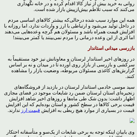
روانی به خرید بیش از نیاز کالا اقدام کرده و در خانه نگهداری
می‌کنند که سبب تلاطم بیش‌ازپیش بازار شده است.
همه این موارد سبب شده درحالی‌که بیشتر کالاهای اساسی مردم
در داخل تولید می‌شود و ارتباطی با ارز و واردات ندارد، اما روزانه با
افزایش قیمت همراه باشد و مسئولان هم گرچه وعده‌هایی می‌دهند
اما اثری از این وعده درمانی را مردم نمی‌بینند یا کمتر می‌بینند!
بازرسی میدانی استاندار
در روزهای اخیر استاندار لرستان و معاونانش نیز خود مستقیماً به
سرکشی و بازرسی از بازار روی آورده تا در میدان و نه بر اساس
گزارش‌های کاغذی مسئولان مربوطه، وضعیت بازار را مشاهده
کنند.
سید موسی خادمی استاندار لرستان در بازدید از فروشگاه‌های
زنجیره‌ای استان لرستان ضمن رد شایعات موجود در فضای مجازی
اظهار داشت: بدون شک طی ماه‌ها و روزهای اخیر شاهد افزایش
قیمت برخی کالاها در سطح کشور و استان بوده‌ایم که این افزایش
قیمت در بسیاری از موارد هیچ ربطی به افزایش
قیمت ارز
ندارند.
وی بابیان اینکه توجه به برخی شایعات از یک‌سو و متأسفانه احتکار