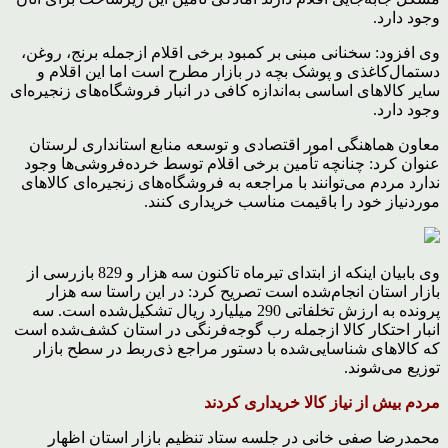
وجود دارد.
وی افزود: سخنانی مبنی بر کمبود برخی اقلام ازجمله برنج، روغن،
دستمال‌کاغذی و پوشک بچه در بازار مطرح است اما این اقلام و
سایر کالاهای اساسی به‌اندازه کافی در انبار فروشگاه‌های زنجیره‌ای
وجود دارد.
معاون هماهنگی امور اقتصادی و توسعه منابع استانداری لرستان
عنوان کرد: چنانچه تأمین برخی اقلام توسط خرده‌فروشی‌ها وجود
ندارد مردم می‌توانند با مراجعه به فروشگاه‌های زنجیره‌ای کالاهای
موردنیاز خود را باقیمت مناسب خریداری کنند.
وی بابیان اینکه از ابتدای تیرماه تاکنون سه هزار و 829 بازرسی از
بازار استان انجام‌شده است تصریح کرد: در این راستا سه هزار
پرونده به ارزش تخلفاتی 290 میلیارد ریال تشکیل‌شده است. سه
انبار احتکار کالا ازجمله رب گوجه‌فرنگی در استان کشف‌شده است
که کالاهای شناسایی‌شده با دستور مراجع ذی‌ربط در سطح بازار
توزیع می‌شوند.
مردم بیش از نیاز کالا خریداری کردند
محمدرضا صفی خانی در جلسه ستاد تنظیم بازار استان اظهار