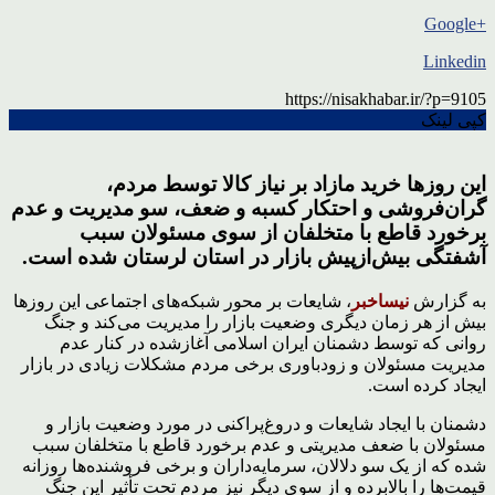
+Google
Linkedin
https://nisakhabar.ir/?p=9105
کپی لینک
این روزها خرید مازاد بر نیاز کالا توسط مردم،
گران‌فروشی و احتکار کسبه و ضعف، سو مدیریت و عدم
برخورد قاطع با متخلفان از سوی مسئولان سبب
آشفتگی بیش‌ازپیش بازار در استان لرستان شده است.
به گزارش
نیساخبر
، شایعات بر محور شبکه‌های اجتماعی این روزها
بیش از هر زمان دیگری وضعیت بازار را مدیریت می‌کند و جنگ
روانی که توسط دشمنان ایران اسلامی آغازشده در کنار عدم
مدیریت مسئولان و زودباوری برخی مردم مشکلات زیادی در بازار
ایجاد کرده است.
دشمنان با ایجاد شایعات و دروغ‌پراکنی در مورد وضعیت بازار و
مسئولان با ضعف مدیریتی و عدم برخورد قاطع با متخلفان سبب
شده که از یک سو دلالان، سرمایه‌داران و برخی فروشنده‌ها روزانه
قیمت‌ها را بالابرده و از سوی دیگر نیز مردم تحت تأثیر این جنگ