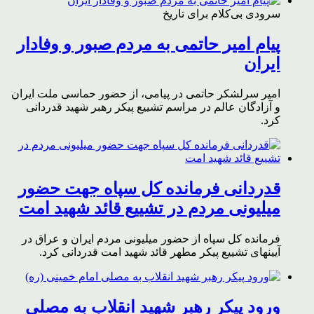
سرودی بی‌کلام برای تاریخ
پیام امیر حاتمی به مردم صبور و وفادار
ایران
امیر سرلشکر حاتمی در پیامی، از حضور حماسی ملت ایران
و آزادگان عالم در مراسم تشییع پیکر رهبر شهید قدردانی
کرد.
قدردانی فرمانده کل سپاه جهت حضور
میلیونی مردم در تشییع قائد شهید امت
فرمانده کل سپاه از حضور میلیونی مردم ایران و عراق در
آیینهای تشییع پیکر مطهر قائد شهید امت قدردانی کرد.
ورود پیکر رهبر شهید انقلاب به مصلی