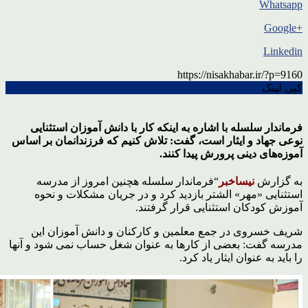
Whatsapp
+Google
Linkedin
https://nisakhabar.ir/?p=9160
کپی لینک
فرماندار سلسله با اشاره به اینکه کار با دانش آموزان استثنایی
نوعی جهاد و ایثار است، گفت: تلاش کنیم که فرزندانمان بر اساس
آموزه‌های دینی پرورش پیدا کنند.
به گزارش
نیساخبر
“فرماندار سلسله هچنین امروز از مدرسه
استثنایی «مهر» الشتر بازدید کرد و در جریان مشکلات و نحوه
آموزش کودکان استثنایی قرار گرفتند.
شریف خسروی در جمع معلمین و کارکنان و دانش آموزان این
مدرسه گفت: بعضی از کارها به عنوان شغل حساب نمی شود و آنها
را باید به عنوان ایثار یاد کرد.