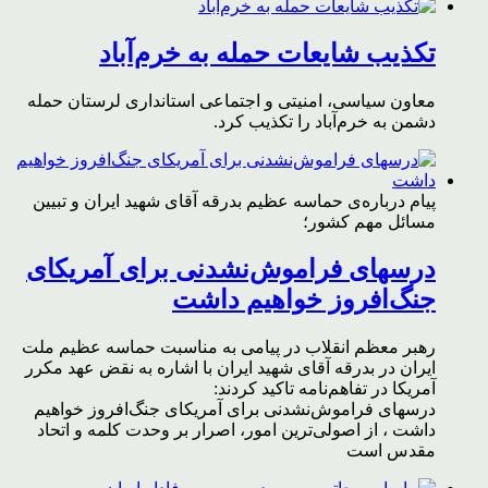
تکذیب شایعات حمله به خرم‌آباد
معاون سیاسی، امنیتی و اجتماعی استانداری لرستان حمله
دشمن به خرم‌آباد را تکذیب کرد.
پیام درباره‌ی حماسه عظیم بدرقه آقای شهید ایران و تبیین
مسائل مهم کشور؛
درسهای فراموش‌نشدنی برای آمریکای
جنگ‌افروز خواهیم داشت
رهبر معظم انقلاب در پیامی به مناسبت حماسه عظیم ملت
ایران در بدرقه آقای شهید ایران با اشاره به نقض عهد مکرر
آمریکا در تفاهم‌نامه تاکید کردند:
درسهای فراموش‌نشدنی برای آمریکای جنگ‌افروز خواهیم
داشت ، از اصولی‌ترین امور، اصرار بر وحدت کلمه و اتحاد
مقدس است