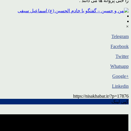
را حتی پروانه ها می دانند .
×
Telegram
Facebook
Twitter
Whatsapp
+Google
Linkedin
https://nisakhabar.ir/?p=17876
کپی لینک