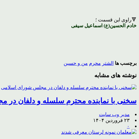
🔻راوی این قسمت ؛
خادم الحسین(ع) اسماعیل سیفی
برچسب ها
الشتر
محرم
من و حسین
نوشته های مشابه
سخنی با نماینده محترم سلسله و دلفان در 
مدیر وب سایت
۲۳ فروردین ۱۴۰۴
۰