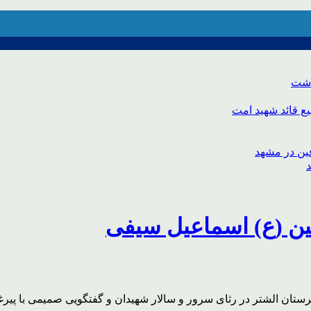
اشت
ع قائد شهید امت
ین (ع) اسماعیل سیفی
تان الشتر در رثای سرور و سالار شهیدان و گفتگویی صمیمی با پیرغ