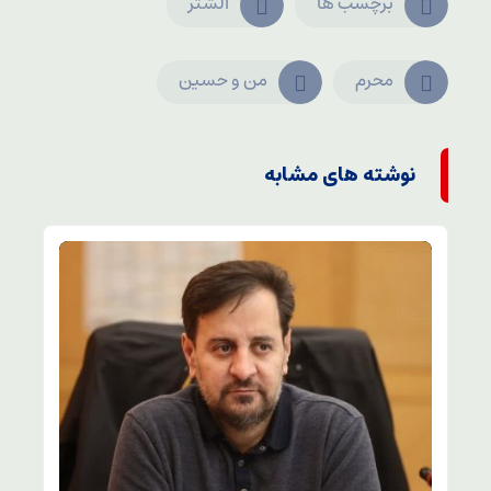
برچسب ها
الشتر
محرم
من و حسین
نوشته های مشابه