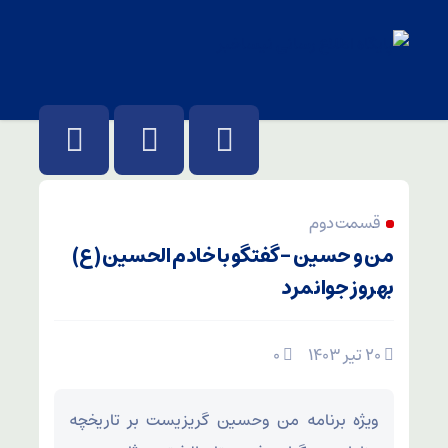
قسمت دوم
من و حسین – گفتگو با خادم الحسین (ع)
بهروز جوانمرد
۲۰ تیر ۱۴۰۳
۰
ویژه برنامه من وحسین گریزیست بر تاریخچه