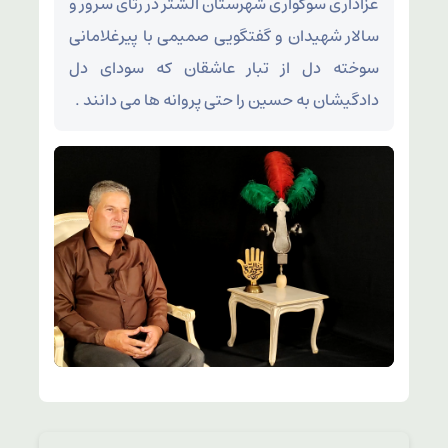
عزاداری سوگواری شهرستان الشتر در رثای سرور و
سالار شهیدان و گفتگویی صمیمی با پیرغلامانی
سوخته دل از تبار عاشقان که سودای دل
دادگیشان به حسین را حتی پروانه ها می دانند .