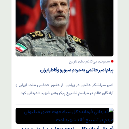
سرودی بی‌کلام برای تاریخ
پیام امیر حاتمی به مردم صبور و وفادار ایران
امیر سرلشکر حاتمی در پیامی، از حضور حماسی ملت ایران و
آزادگان عالم در مراسم تشییع پیکر رهبر شهید قدردانی کرد.