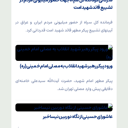
قدردانی فرمانده کل سپاه جهت حضور میلیونی مردم در
تشییع قائد شهید امت
فرمانده کل سپاه از حضور میلیونی مردم ایران و عراق در
آیینهای تشییع پیکر مطهر قائد شهید امت قدردانی کرد.
ورود پیکر رهبر شهید انقلاب به مصلی امام خمینی (ره)
پیکر مطهر امام شهید،‌ حضرت آیت‌الله سیدعلی خامنه‌ای
دقایقی پیش وارد مصلی تهران شد.
عاشورای حسینی از نگاه دوربین نیساخبر